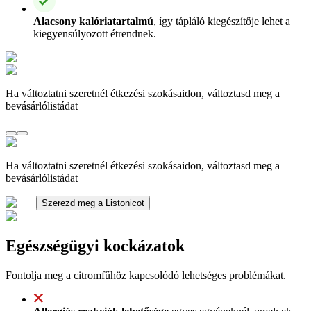
Alacsony kalóriatartalmú
, így tápláló kiegészítője lehet a
kiegyensúlyozott étrendnek.
Ha változtatni szeretnél étkezési szokásaidon, változtasd meg a
bevásárlólistádat
Ha változtatni szeretnél étkezési szokásaidon, változtasd meg a
bevásárlólistádat
Szerezd meg a Listonicot
Egészségügyi kockázatok
Fontolja meg a citromfűhöz kapcsolódó lehetséges problémákat.