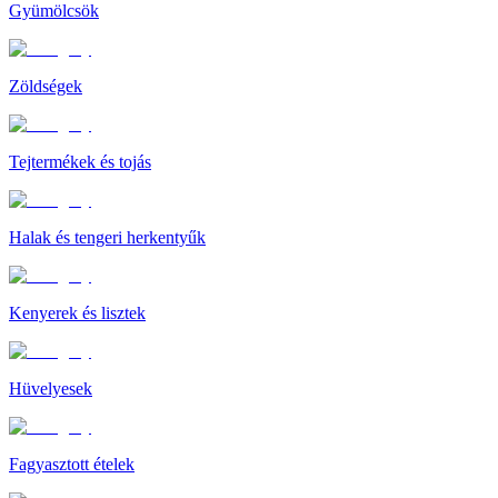
Gyümölcsök
Zöldségek
Tejtermékek és tojás
Halak és tengeri herkentyűk
Kenyerek és lisztek
Hüvelyesek
Fagyasztott ételek