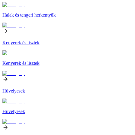
Halak és tengeri herkentyűk
Kenyerek és lisztek
Kenyerek és lisztek
Hüvelyesek
Hüvelyesek