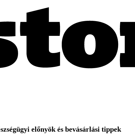
zségügyi előnyök és bevásárlási tippek