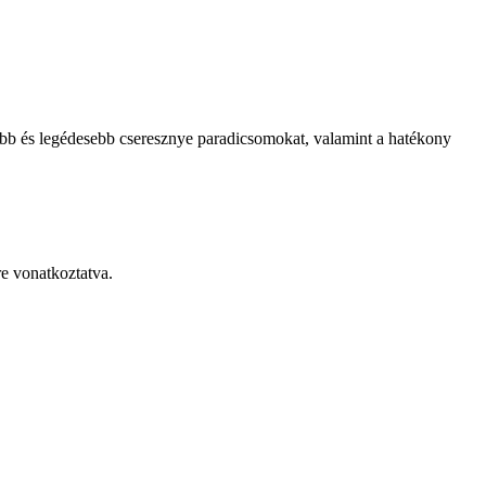
ebb és legédesebb cseresznye paradicsomokat, valamint a hatékony
re vonatkoztatva.