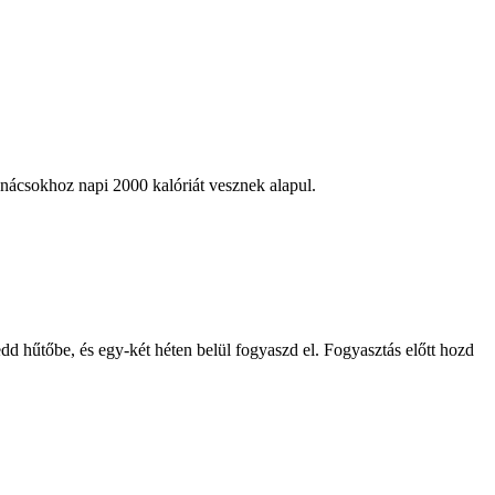
anácsokhoz napi 2000 kalóriát vesznek alapul.
dd hűtőbe, és egy-két héten belül fogyaszd el. Fogyasztás előtt hozd