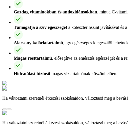
Gazdag vitaminokban és antioxidánsokban
, mint a C-vitam
Támogatja a szív egészségét
a koleszterinszint javításával é
Alacsony kalóriatartalmú
, így egészséges kiegészítői lehetn
Magas rosttartalmú
, elősegítve az emésztés egészségét és a r
Hidratálást biztosít
magas víztartalmának köszönhetően.
Ha változtatni szeretnél étkezési szokásaidon, változtasd meg a bevásá
Ha változtatni szeretnél étkezési szokásaidon, változtasd meg a bevásá