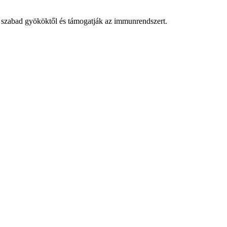
 a szabad gyököktől és támogatják az immunrendszert.