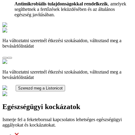
Antimikrobiális tulajdonságokkal rendelkezik
, amelyek
segíthetnek a fertőzések leküzdésében és az általános
egészség javításában.
Ha változtatni szeretnél étkezési szokásaidon, változtasd meg a
bevásárlólistádat
Ha változtatni szeretnél étkezési szokásaidon, változtasd meg a
bevásárlólistádat
Szerezd meg a Listonicot
Egészségügyi kockázatok
Ismerje fel a feketeborssal kapcsolatos lehetséges egészségügyi
aggályokat és kockázatokat.