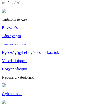
telefonodra!
Tartalomjegyzék
Bevezetés
Tápanyagok
Tények és tippek
Egészségügyi előnyök és kockázatok
Vásárlási tippek
Hogyan tároljuk
Népszerű kategóriák
Gyümölcsök