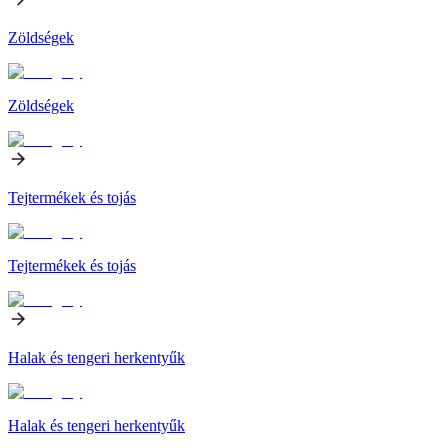
Zöldségek
Zöldségek
Tejtermékek és tojás
Tejtermékek és tojás
Halak és tengeri herkentyűk
Halak és tengeri herkentyűk