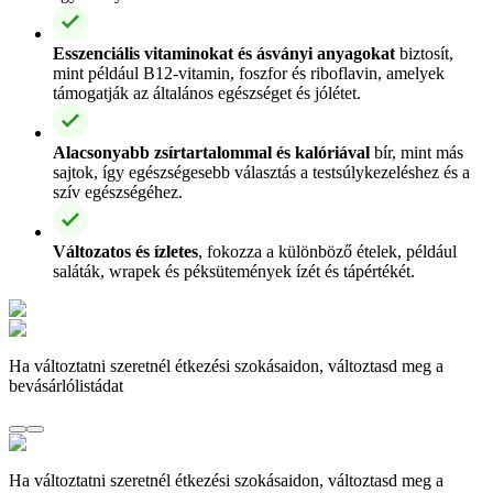
Esszenciális vitaminokat és ásványi anyagokat
biztosít,
mint például B12-vitamin, foszfor és riboflavin, amelyek
támogatják az általános egészséget és jólétet.
Alacsonyabb zsírtartalommal és kalóriával
bír, mint más
sajtok, így egészségesebb választás a testsúlykezeléshez és a
szív egészségéhez.
Változatos és ízletes
, fokozza a különböző ételek, például
saláták, wrapek és péksütemények ízét és tápértékét.
Ha változtatni szeretnél étkezési szokásaidon, változtasd meg a
bevásárlólistádat
Ha változtatni szeretnél étkezési szokásaidon, változtasd meg a