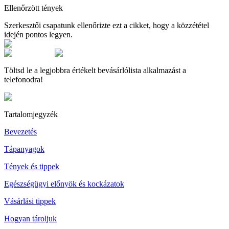
Ellenőrzött tények
Szerkesztői csapatunk ellenőrizte ezt a cikket, hogy a közzététel
idején pontos legyen.
Töltsd le a legjobbra értékelt bevásárlólista alkalmazást a
telefonodra!
Tartalomjegyzék
Bevezetés
Tápanyagok
Tények és tippek
Egészségügyi előnyök és kockázatok
Vásárlási tippek
Hogyan tároljuk