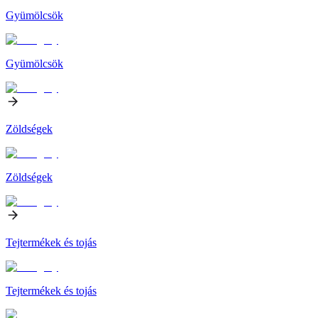
Gyümölcsök
Gyümölcsök
Zöldségek
Zöldségek
Tejtermékek és tojás
Tejtermékek és tojás