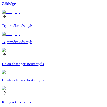
Zöldségek
Tejtermékek és tojás
Tejtermékek és tojás
Halak és tengeri herkentyűk
Halak és tengeri herkentyűk
Kenyerek és lisztek