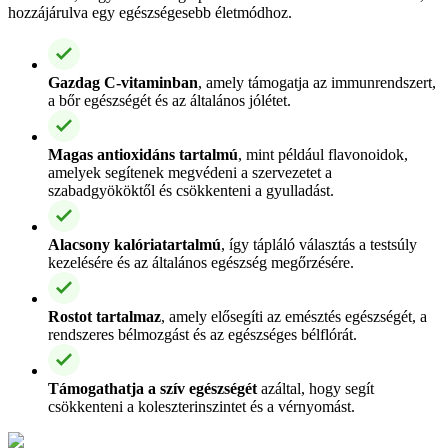
hozzájárulva egy egészségesebb életmódhoz.
Gazdag C-vitaminban
, amely támogatja az immunrendszert,
a bőr egészségét és az általános jólétet.
Magas antioxidáns tartalmú
, mint például flavonoidok,
amelyek segítenek megvédeni a szervezetet a
szabadgyököktől és csökkenteni a gyulladást.
Alacsony kalóriatartalmú
, így tápláló választás a testsúly
kezelésére és az általános egészség megőrzésére.
Rostot tartalmaz
, amely elősegíti az emésztés egészségét, a
rendszeres bélmozgást és az egészséges bélflórát.
Támogathatja a szív egészségét
azáltal, hogy segít
csökkenteni a koleszterinszintet és a vérnyomást.