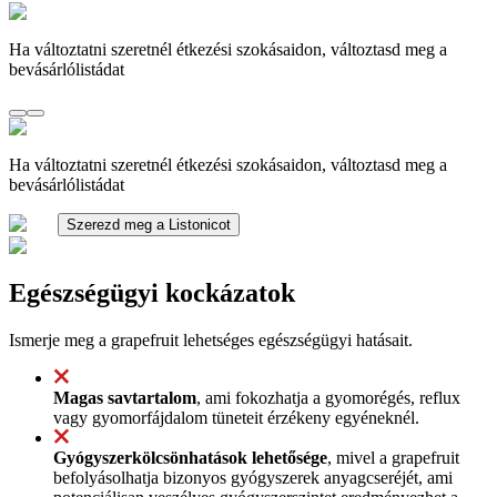
Ha változtatni szeretnél étkezési szokásaidon, változtasd meg a
bevásárlólistádat
Ha változtatni szeretnél étkezési szokásaidon, változtasd meg a
bevásárlólistádat
Szerezd meg a Listonicot
Egészségügyi kockázatok
Ismerje meg a grapefruit lehetséges egészségügyi hatásait.
Magas savtartalom
, ami fokozhatja a gyomorégés, reflux
vagy gyomorfájdalom tüneteit érzékeny egyéneknél.
Gyógyszerkölcsönhatások lehetősége
, mivel a grapefruit
befolyásolhatja bizonyos gyógyszerek anyagcseréjét, ami