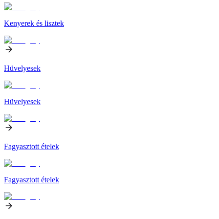
Kenyerek és lisztek
Hüvelyesek
Hüvelyesek
Fagyasztott ételek
Fagyasztott ételek