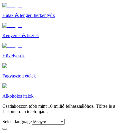
Halak és tengeri herkentyűk
Kenyerek és lisztek
Hüvelyesek
Fagyasztott ételek
Alkoholos italok
Csatlakozzon több mint 10 millió felhasználóhoz. Töltse le a
Listonic-ot a telefonjára.
Select language