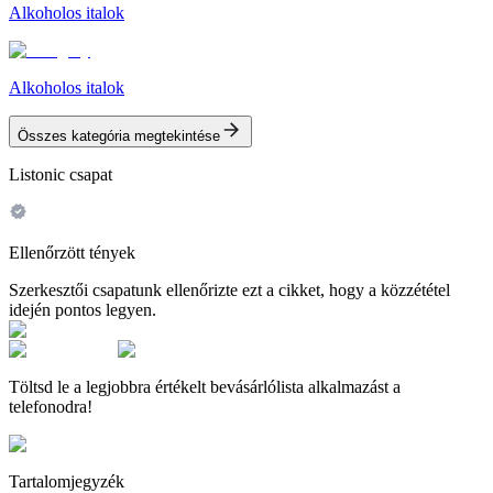
Alkoholos italok
Alkoholos italok
Összes kategória megtekintése
Listonic csapat
Ellenőrzött tények
Szerkesztői csapatunk ellenőrizte ezt a cikket, hogy a közzététel
idején pontos legyen.
Töltsd le a legjobbra értékelt bevásárlólista alkalmazást a
telefonodra!
Tartalomjegyzék