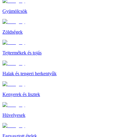
Gyümölcsök
Zöldségek
Tejtermékek és tojás
Halak és tengeri herkentyűk
Kenyerek és lisztek
Hüvelyesek
Fagyasztott ételek