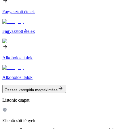
Fagyasztott ételek
Fagyasztott ételek
Alkoholos italok
Alkoholos italok
Összes kategória megtekintése
Listonic csapat
Ellenőrzött tények