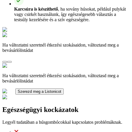
Karcsúra is készíthető
, ha sovány húsokat, például pulykát
vagy csirkét használunk, így egészségesebb választás a
testsúly kezelésére és a szív egészségére.
Ha változtatni szeretnél étkezési szokásaidon, változtasd meg a
bevásárlólistádat
Ha változtatni szeretnél étkezési szokásaidon, változtasd meg a
bevásárlólistádat
Szerezd meg a Listonicot
Egészségügyi kockázatok
Legyél tudatában a húsgombócokkal kapcsolatos problémáknak.