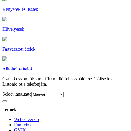
Kenyerek és lisztek
Hüvelyesek
Fagyasztott ételek
Alkoholos italok
Csatlakozzon több mint 10 millió felhasználóhoz. Töltse le a
Listonic-ot a telefonjára.
Select language
Termék
Webes verzió
Funkciók
GYIK