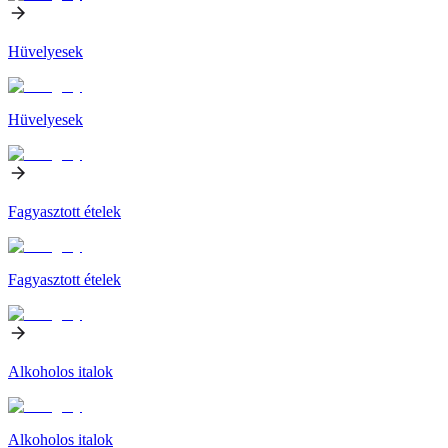
Hüvelyesek
Hüvelyesek
Fagyasztott ételek
Fagyasztott ételek
Alkoholos italok
Alkoholos italok