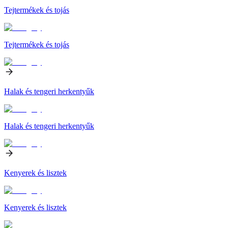
Tejtermékek és tojás
Tejtermékek és tojás
Halak és tengeri herkentyűk
Halak és tengeri herkentyűk
Kenyerek és lisztek
Kenyerek és lisztek