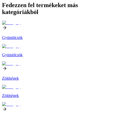
Fedezzen fel termékeket más
kategóriákból
Gyümölcsök
Gyümölcsök
Zöldségek
Zöldségek