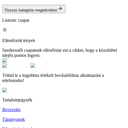
Összes kategória megtekintése
Listonic csapat
Ellenőrzött tények
Szerkesztői csapatunk ellenőrizte ezt a cikket, hogy a közzététel
idején pontos legyen.
Töltsd le a legjobbra értékelt bevásárlólista alkalmazást a
telefonodra!
Tartalomjegyzék
Bevezetés
Tápanyagok