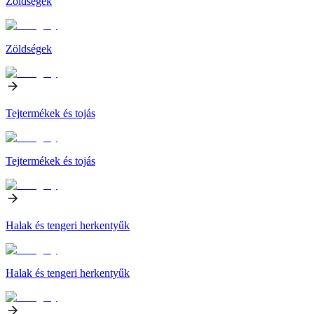
Zöldségek
Zöldségek
Tejtermékek és tojás
Tejtermékek és tojás
Halak és tengeri herkentyűk
Halak és tengeri herkentyűk