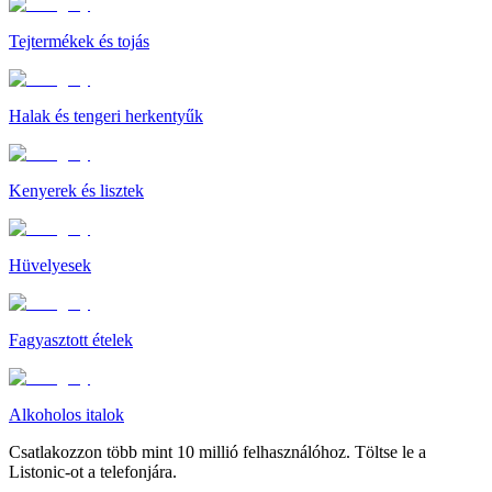
Tejtermékek és tojás
Halak és tengeri herkentyűk
Kenyerek és lisztek
Hüvelyesek
Fagyasztott ételek
Alkoholos italok
Csatlakozzon több mint 10 millió felhasználóhoz. Töltse le a
Listonic-ot a telefonjára.