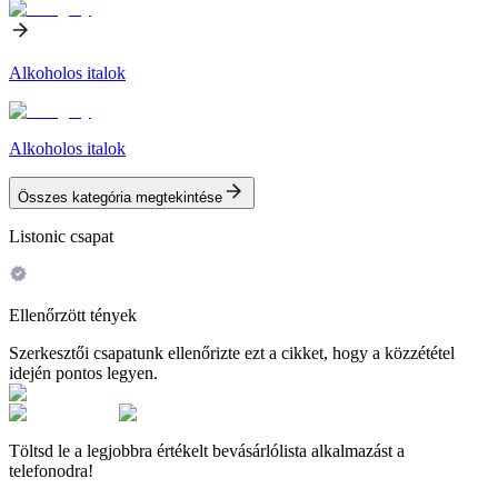
Alkoholos italok
Alkoholos italok
Összes kategória megtekintése
Listonic csapat
Ellenőrzött tények
Szerkesztői csapatunk ellenőrizte ezt a cikket, hogy a közzététel
idején pontos legyen.
Töltsd le a legjobbra értékelt bevásárlólista alkalmazást a
telefonodra!