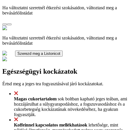
Ha változtatni szeretnél étkezési szokásaidon, változtasd meg a
bevásárlólistádat
Ha változtatni szeretnél étkezési szokásaidon, változtasd meg a
bevásárlólistádat
Szerezd meg a Listonicot
Egészségügyi kockázatok
Értsd meg a jeges tea fogyasztásával járó kockázatokat.
Magas cukortartalom
sok boltban kapható jeges teában, ami
hozzájárulhat a súlygyarapodáshoz, a fogszuvasodáshoz és a
cukorbetegség kockázatának növekedéséhez, ha gyakran
fogyasztják.
Koffeinnel kapcsolatos mellékhatások
lehetősége, mint