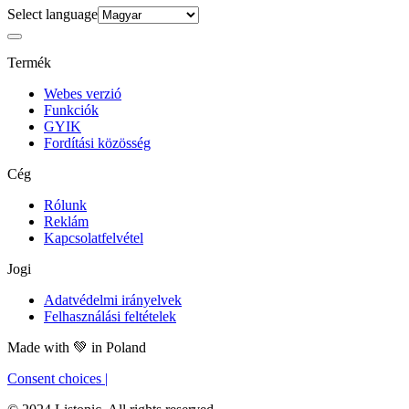
Select language
Termék
Webes verzió
Funkciók
GYIK
Fordítási közösség
Cég
Rólunk
Reklám
Kapcsolatfelvétel
Jogi
Adatvédelmi irányelvek
Felhasználási feltételek
Made with
💚
in Poland
Consent choices
|