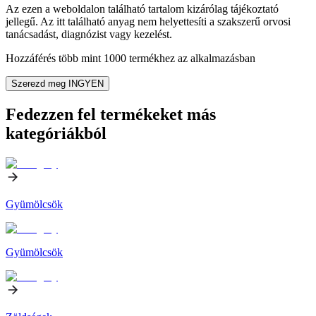
Az ezen a weboldalon található tartalom kizárólag tájékoztató
jellegű. Az itt található anyag nem helyettesíti a szakszerű orvosi
tanácsadást, diagnózist vagy kezelést.
Hozzáférés több mint 1000 termékhez az alkalmazásban
Szerezd meg INGYEN
Fedezzen fel termékeket más
kategóriákból
Gyümölcsök
Gyümölcsök