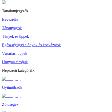
Tartalomjegyzék
Bevezetés
Tápanyagok
Tények és tippek
Egészségügyi előnyök és kockázatok
Vásárlási tippek
Hogyan tároljuk
Népszerű kategóriák
Gyümölcsök
Zöldségek