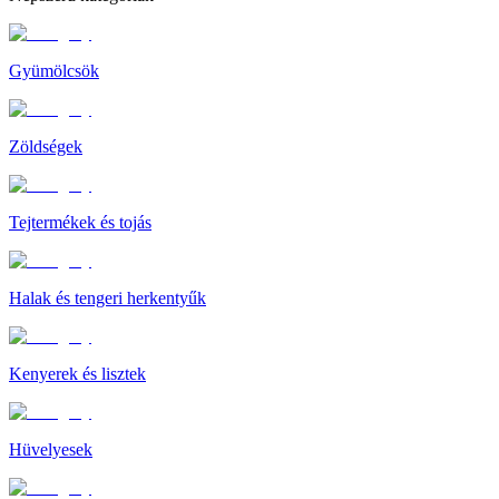
Gyümölcsök
Zöldségek
Tejtermékek és tojás
Halak és tengeri herkentyűk
Kenyerek és lisztek
Hüvelyesek