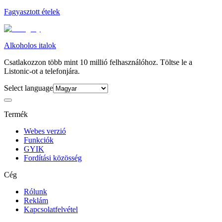
Fagyasztott ételek
Alkoholos italok
Csatlakozzon több mint 10 millió felhasználóhoz. Töltse le a
Listonic-ot a telefonjára.
Select language
Termék
Webes verzió
Funkciók
GYIK
Fordítási közösség
Cég
Rólunk
Reklám
Kapcsolatfelvétel