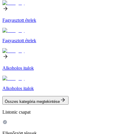
Fagyasztott ételek
Fagyasztott ételek
Alkoholos italok
Alkoholos italok
Összes kategória megtekintése
Listonic csapat
Ellenőrzött tények