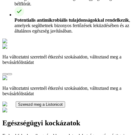
bélflórát.
Potentialis antimikrobiális tulajdonságokkal rendelkezik
,
amelyek segíthetnek bizonyos fertőzések leküzdésében és az
általános egészség javításában.
Ha változtatni szeretnél étkezési szokásaidon, változtasd meg a
bevásárlólistádat
Ha változtatni szeretnél étkezési szokásaidon, változtasd meg a
bevásárlólistádat
Szerezd meg a Listonicot
Egészségügyi kockázatok