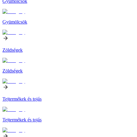
Gyümölcsök
Gyümölcsök
Zöldségek
Zöldségek
Tejtermékek és tojás
Tejtermékek és tojás