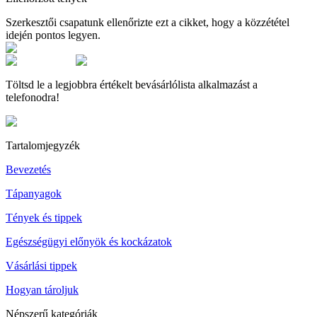
Szerkesztői csapatunk ellenőrizte ezt a cikket, hogy a közzététel
idején pontos legyen.
Töltsd le a legjobbra értékelt bevásárlólista alkalmazást a
telefonodra!
Tartalomjegyzék
Bevezetés
Tápanyagok
Tények és tippek
Egészségügyi előnyök és kockázatok
Vásárlási tippek
Hogyan tároljuk
Népszerű kategóriák