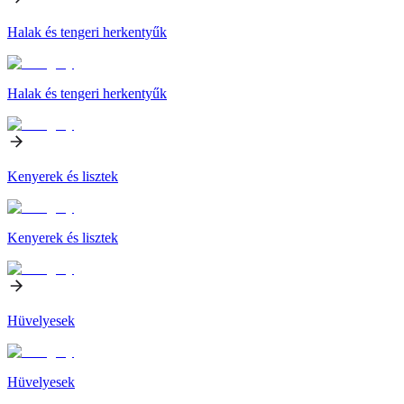
Halak és tengeri herkentyűk
Halak és tengeri herkentyűk
Kenyerek és lisztek
Kenyerek és lisztek
Hüvelyesek
Hüvelyesek