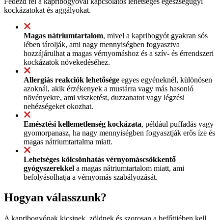
Fedezd fel a kapribogyóval kapcsolatos lehetséges egészségügyi
kockázatokat és aggályokat.
Magas nátriumtartalom
, mivel a kapribogyót gyakran sós
lében tárolják, ami nagy mennyiségben fogyasztva
hozzájárulhat a magas vérnyomáshoz és a szív- és érrendszeri
kockázatok növekedéséhez.
Allergiás reakciók lehetősége
egyes egyéneknél, különösen
azoknál, akik érzékenyek a mustárra vagy más hasonló
növényekre, ami viszketést, duzzanatot vagy légzési
nehézségeket okozhat.
Emésztési kellemetlenség kockázata
, például puffadás vagy
gyomorpanasz, ha nagy mennyiségben fogyasztják erős íze és
magas nátriumtartalma miatt.
Lehetséges kölcsönhatás vérnyomáscsökkentő
gyógyszerekkel
a magas nátriumtartalom miatt, ami
befolyásolhatja a vérnyomás szabályozását.
Hogyan válasszunk?
A kapribogyónak kicsinek, zöldnek és szorosan a befőttjében kell