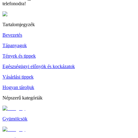
telefonodra!
Tartalomjegyzék
Bevezetés
Tápanyagok
Tények és tippek
Egészségügyi előnyök és kockázatok
Vásárlási tippek
Hogyan tároljuk
Népszerű kategóriák
Gyümölcsök