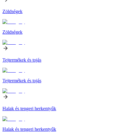
Zöldségek
Zöldségek
Tejtermékek és tojás
Tejtermékek és tojás
Halak és tengeri herkentyűk
Halak és tengeri herkentyűk