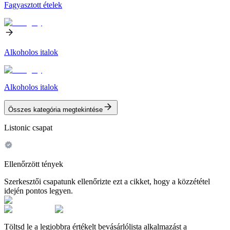
Fagyasztott ételek
Alkoholos italok
Alkoholos italok
Összes kategória megtekintése
Listonic csapat
Ellenőrzött tények
Szerkesztői csapatunk ellenőrizte ezt a cikket, hogy a közzététel
idején pontos legyen.
Töltsd le a legjobbra értékelt bevásárlólista alkalmazást a