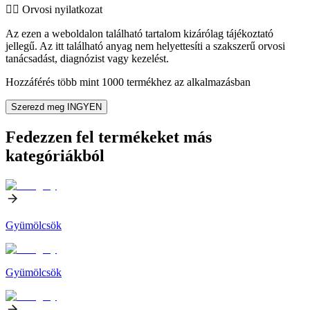
👨‍⚕️️ Orvosi nyilatkozat
Az ezen a weboldalon található tartalom kizárólag tájékoztató
jellegű. Az itt található anyag nem helyettesíti a szakszerű orvosi
tanácsadást, diagnózist vagy kezelést.
Hozzáférés több mint 1000 termékhez az alkalmazásban
Szerezd meg INGYEN
Fedezzen fel termékeket más
kategóriákból
Gyümölcsök
Gyümölcsök