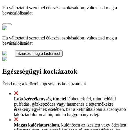
Ha változtatni szeretnél étkezési szokásaidon, változtasd meg a
bevásárlólistádat
Ha változtatni szeretnél étkezési szokásaidon, változtasd meg a
bevásárlólistádat
Szerezd meg a Listonicot
Egészségügyi kockázatok
Értsd meg a kefírrel kapcsolatos kockázatokat.
Laktózérzékenység tünetei
léphetnek fel, mint például
puffadás, gázképződés vagy hasmenés a tejtermékekre
érzékeny egyének esetében, bár a kefír általában alacsonyabb
laktóztartalommal bír, mint a hagyományos tej.
Magas kalóriatartalom
, különösen az ízesített vagy édesített