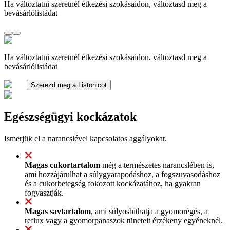
Ha változtatni szeretnél étkezési szokásaidon, változtasd meg a
bevásárlólistádat
Ha változtatni szeretnél étkezési szokásaidon, változtasd meg a
bevásárlólistádat
Szerezd meg a Listonicot
Egészségügyi kockázatok
Ismerjük el a narancslével kapcsolatos aggályokat.
Magas cukortartalom
még a természetes narancslében is,
ami hozzájárulhat a súlygyarapodáshoz, a fogszuvasodáshoz
és a cukorbetegség fokozott kockázatához, ha gyakran
fogyasztják.
Magas savtartalom
, ami súlyosbíthatja a gyomorégés, a
reflux vagy a gyomorpanaszok tüneteit érzékeny egyéneknél.