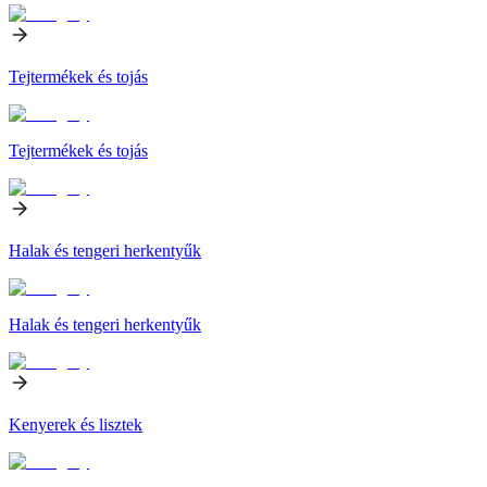
Tejtermékek és tojás
Tejtermékek és tojás
Halak és tengeri herkentyűk
Halak és tengeri herkentyűk
Kenyerek és lisztek