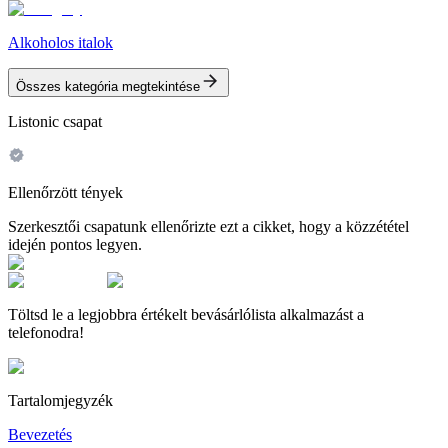
Alkoholos italok
Összes kategória megtekintése
Listonic csapat
Ellenőrzött tények
Szerkesztői csapatunk ellenőrizte ezt a cikket, hogy a közzététel
idején pontos legyen.
Töltsd le a legjobbra értékelt bevásárlólista alkalmazást a
telefonodra!
Tartalomjegyzék
Bevezetés