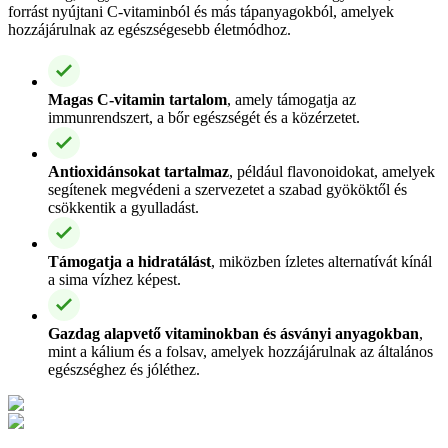
forrást nyújtani C-vitaminból és más tápanyagokból, amelyek
hozzájárulnak az egészségesebb életmódhoz.
Magas C-vitamin tartalom
, amely támogatja az
immunrendszert, a bőr egészségét és a közérzetet.
Antioxidánsokat tartalmaz
, például flavonoidokat, amelyek
segítenek megvédeni a szervezetet a szabad gyököktől és
csökkentik a gyulladást.
Támogatja a hidratálást
, miközben ízletes alternatívát kínál
a sima vízhez képest.
Gazdag alapvető vitaminokban és ásványi anyagokban
,
mint a kálium és a folsav, amelyek hozzájárulnak az általános
egészséghez és jóléthez.