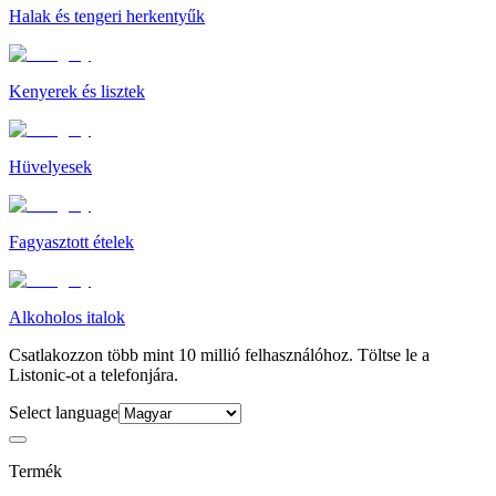
Halak és tengeri herkentyűk
Kenyerek és lisztek
Hüvelyesek
Fagyasztott ételek
Alkoholos italok
Csatlakozzon több mint 10 millió felhasználóhoz. Töltse le a
Listonic-ot a telefonjára.
Select language
Termék