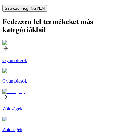
Szerezd meg INGYEN
Fedezzen fel termékeket más
kategóriákból
Gyümölcsök
Gyümölcsök
Zöldségek
Zöldségek