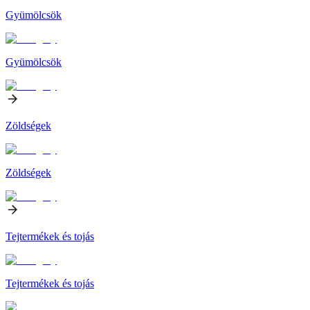
Gyümölcsök
Gyümölcsök
Zöldségek
Zöldségek
Tejtermékek és tojás
Tejtermékek és tojás