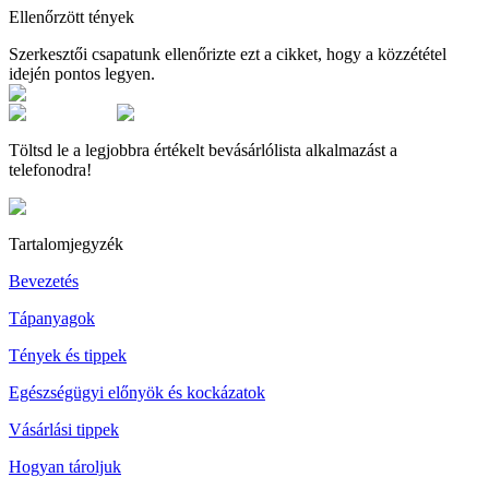
Ellenőrzött tények
Szerkesztői csapatunk ellenőrizte ezt a cikket, hogy a közzététel
idején pontos legyen.
Töltsd le a legjobbra értékelt bevásárlólista alkalmazást a
telefonodra!
Tartalomjegyzék
Bevezetés
Tápanyagok
Tények és tippek
Egészségügyi előnyök és kockázatok
Vásárlási tippek
Hogyan tároljuk