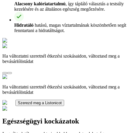
Alacsony kalóriatartalmú
, így tápláló választás a testsúly
kezelésére és az általános egészség megőrzésére.
Hidratáló
hatású, magas víztartalmának köszönhetően segít
fenntartani a hidratáltságot.
Ha változtatni szeretnél étkezési szokásaidon, változtasd meg a
bevásárlólistádat
Ha változtatni szeretnél étkezési szokásaidon, változtasd meg a
bevásárlólistádat
Szerezd meg a Listonicot
Egészségügyi kockázatok