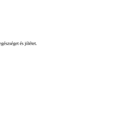
gészséget és jólétet.