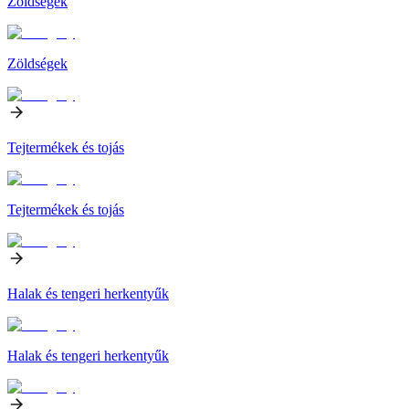
Zöldségek
Zöldségek
Tejtermékek és tojás
Tejtermékek és tojás
Halak és tengeri herkentyűk
Halak és tengeri herkentyűk