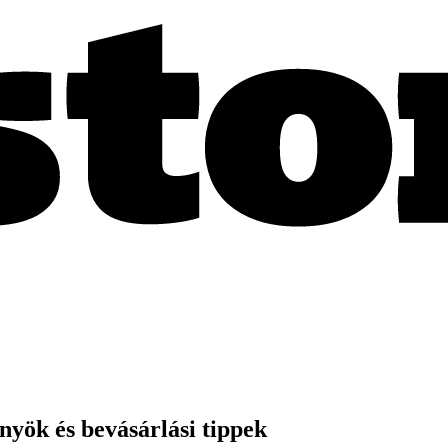
yök és bevásárlási tippek