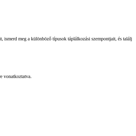
, ismerd meg a különböző típusok táplálkozási szempontjait, és találj
re vonatkoztatva.