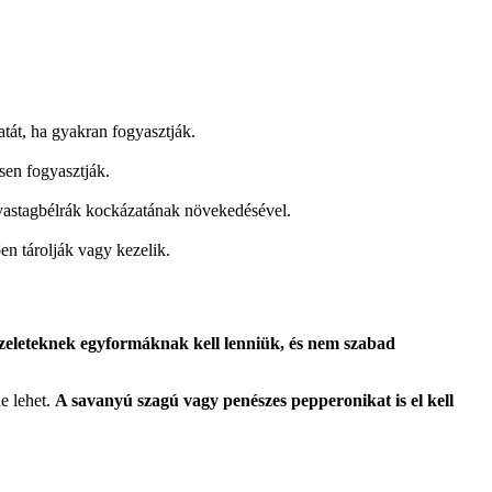
tát, ha gyakran fogyasztják.
sen fogyasztják.
 vastagbélrák kockázatának növekedésével.
en tárolják vagy kezelik.
zeleteknek egyformáknak kell lenniük, és nem szabad
e lehet.
A savanyú szagú vagy penészes pepperonikat is el kell