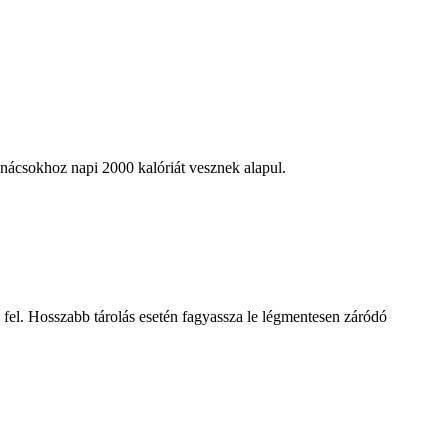
anácsokhoz napi 2000 kalóriát vesznek alapul.
a fel. Hosszabb tárolás esetén fagyassza le légmentesen záródó