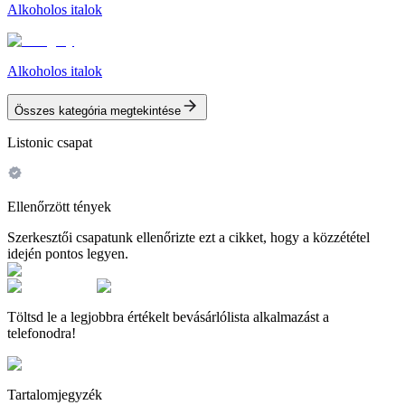
Alkoholos italok
Alkoholos italok
Összes kategória megtekintése
Listonic csapat
Ellenőrzött tények
Szerkesztői csapatunk ellenőrizte ezt a cikket, hogy a közzététel
idején pontos legyen.
Töltsd le a legjobbra értékelt bevásárlólista alkalmazást a
telefonodra!
Tartalomjegyzék