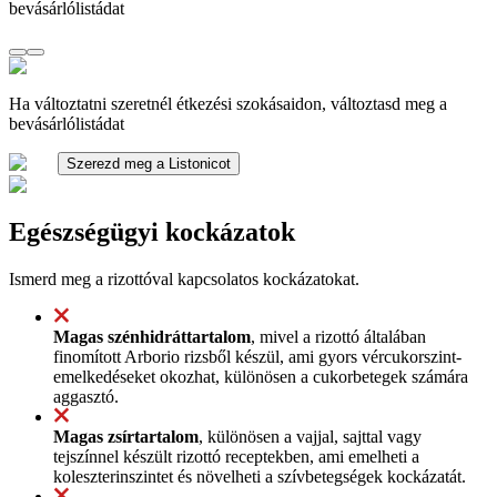
bevásárlólistádat
Ha változtatni szeretnél étkezési szokásaidon, változtasd meg a
bevásárlólistádat
Szerezd meg a Listonicot
Egészségügyi kockázatok
Ismerd meg a rizottóval kapcsolatos kockázatokat.
Magas szénhidráttartalom
, mivel a rizottó általában
finomított Arborio rizsből készül, ami gyors vércukorszint-
emelkedéseket okozhat, különösen a cukorbetegek számára
aggasztó.
Magas zsírtartalom
, különösen a vajjal, sajttal vagy
tejszínnel készült rizottó receptekben, ami emelheti a
koleszterinszintet és növelheti a szívbetegségek kockázatát.