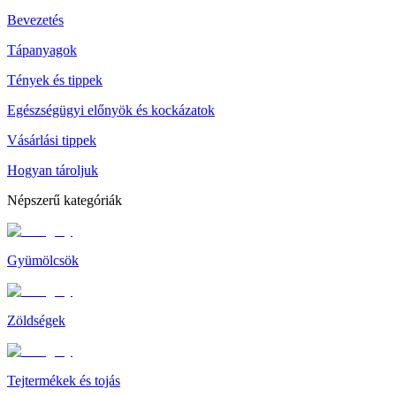
Bevezetés
Tápanyagok
Tények és tippek
Egészségügyi előnyök és kockázatok
Vásárlási tippek
Hogyan tároljuk
Népszerű kategóriák
Gyümölcsök
Zöldségek
Tejtermékek és tojás