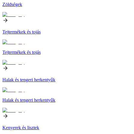
Zöldségek
Tejtermékek és tojás
Tejtermékek és tojás
Halak és tengeri herkentyűk
Halak és tengeri herkentyűk
Kenyerek és lisztek