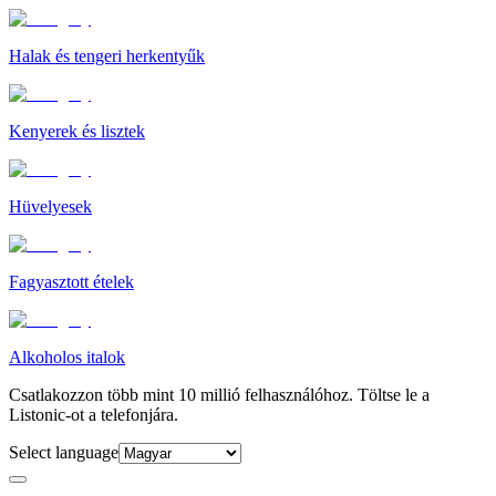
Halak és tengeri herkentyűk
Kenyerek és lisztek
Hüvelyesek
Fagyasztott ételek
Alkoholos italok
Csatlakozzon több mint 10 millió felhasználóhoz. Töltse le a
Listonic-ot a telefonjára.
Select language