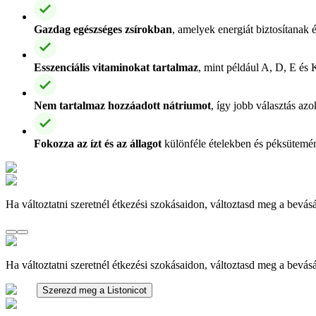
Gazdag egészséges zsírokban
, amelyek energiát biztosítanak 
Esszenciális vitaminokat tartalmaz
, mint például A, D, E és 
Nem tartalmaz hozzáadott nátriumot
, így jobb választás az
Fokozza az ízt és az állagot
különféle ételekben és péksütemé
Ha változtatni szeretnél étkezési szokásaidon, változtasd meg a bevásá
Ha változtatni szeretnél étkezési szokásaidon, változtasd meg a bevásá
Szerezd meg a Listonicot