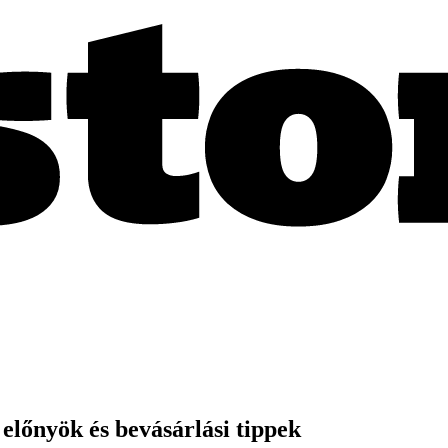
előnyök és bevásárlási tippek