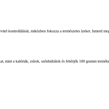
bevitel kontrollálását, miközben fokozza a természetes ízeket. Ismerd me
at, mint a kalóriák, zsírok, szénhidrátok és fehérjék 100 gramm termék