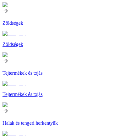
Zöldségek
Zöldségek
Tejtermékek és tojás
Tejtermékek és tojás
Halak és tengeri herkentyűk