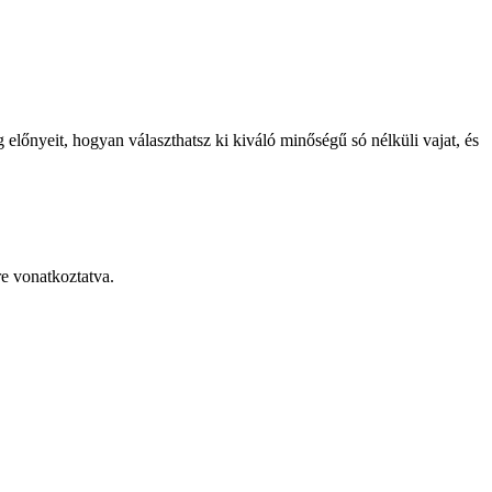
g előnyeit, hogyan választhatsz ki kiváló minőségű só nélküli vajat, és
re vonatkoztatva.