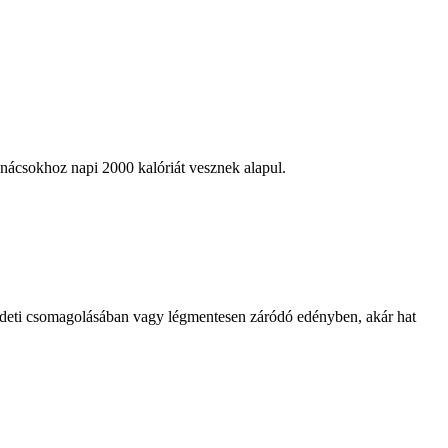
anácsokhoz napi 2000 kalóriát vesznek alapul.
eredeti csomagolásában vagy légmentesen záródó edényben, akár hat