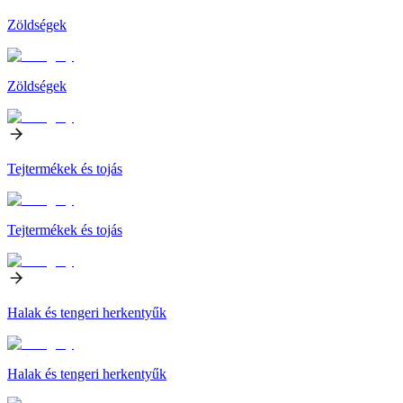
Zöldségek
Zöldségek
Tejtermékek és tojás
Tejtermékek és tojás
Halak és tengeri herkentyűk
Halak és tengeri herkentyűk