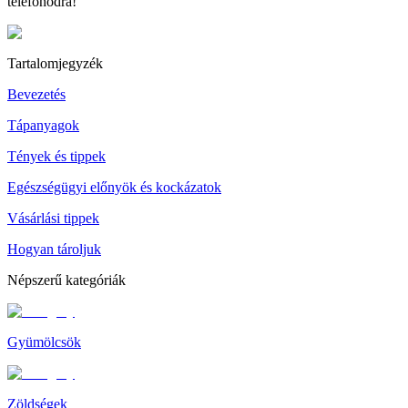
telefonodra!
Tartalomjegyzék
Bevezetés
Tápanyagok
Tények és tippek
Egészségügyi előnyök és kockázatok
Vásárlási tippek
Hogyan tároljuk
Népszerű kategóriák
Gyümölcsök
Zöldségek