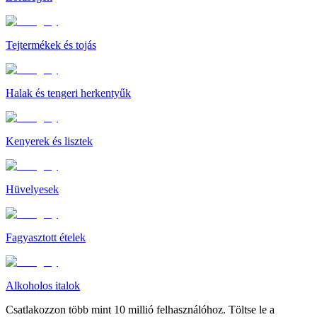
Tejtermékek és tojás
Halak és tengeri herkentyűk
Kenyerek és lisztek
Hüvelyesek
Fagyasztott ételek
Alkoholos italok
Csatlakozzon több mint 10 millió felhasználóhoz. Töltse le a