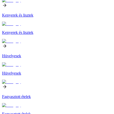
Kenyerek és lisztek
Kenyerek és lisztek
Hüvelyesek
Hüvelyesek
Fagyasztott ételek
Fagyasztott ételek