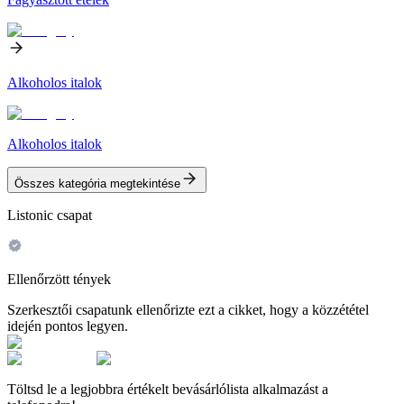
Alkoholos italok
Alkoholos italok
Összes kategória megtekintése
Listonic csapat
Ellenőrzött tények
Szerkesztői csapatunk ellenőrizte ezt a cikket, hogy a közzététel
idején pontos legyen.
Töltsd le a legjobbra értékelt bevásárlólista alkalmazást a