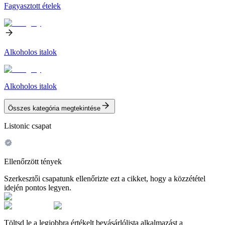
Fagyasztott ételek
Alkoholos italok
Alkoholos italok
Összes kategória megtekintése
Listonic csapat
Ellenőrzött tények
Szerkesztői csapatunk ellenőrizte ezt a cikket, hogy a közzététel
idején pontos legyen.
Töltsd le a legjobbra értékelt bevásárlólista alkalmazást a