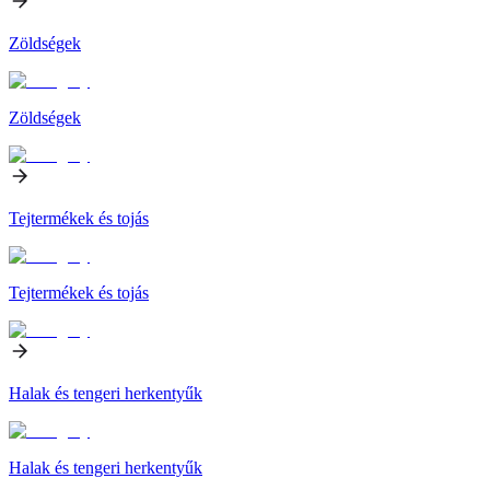
Zöldségek
Zöldségek
Tejtermékek és tojás
Tejtermékek és tojás
Halak és tengeri herkentyűk
Halak és tengeri herkentyűk