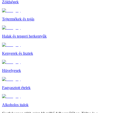
Zöldségek
Tejtermékek és tojás
Halak és tengeri herkentyűk
Kenyerek és lisztek
Hüvelyesek
Fagyasztott ételek
Alkoholos italok