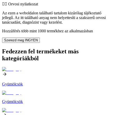
👨‍⚕️️ Orvosi nyilatkozat
Az ezen a weboldalon található tartalom kizárólag tájékoztató
jellegű. Az itt található anyag nem helyettesíti a szakszerű orvosi
tanácsadást, diagnózist vagy kezelést.
Hozzáférés több mint 1000 termékhez az alkalmazásban
Szerezd meg INGYEN
Fedezzen fel termékeket más
kategóriákból
Gyümölcsök
Gyümölcsök