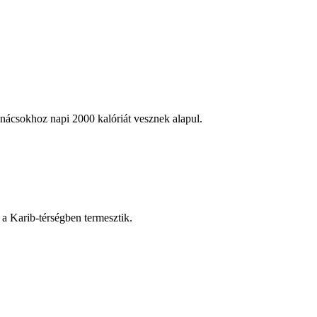
anácsokhoz napi 2000 kalóriát vesznek alapul.
 a Karib-térségben termesztik.