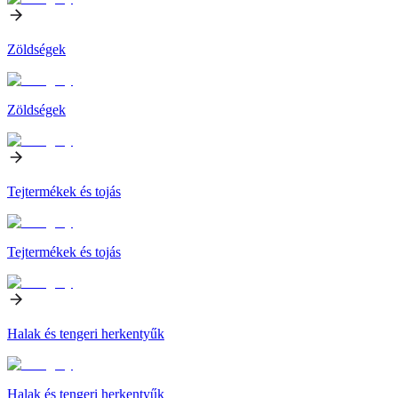
Zöldségek
Zöldségek
Tejtermékek és tojás
Tejtermékek és tojás
Halak és tengeri herkentyűk
Halak és tengeri herkentyűk