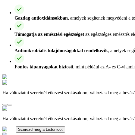
Gazdag antioxidánsokban
, amelyek segítenek megvédeni a te
Támogatja az emésztési egészséget
az egészséges emésztés elő
Antimikrobiális tulajdonságokkal rendelkezik
, amelyek seg
Fontos tápanyagokat biztosít
, mint például az A- és C-vitami
Ha változtatni szeretnél étkezési szokásaidon, változtasd meg a bevásá
Ha változtatni szeretnél étkezési szokásaidon, változtasd meg a bevásá
Szerezd meg a Listonicot