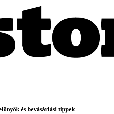
lőnyök és bevásárlási tippek