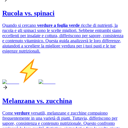
Rucola vs. spinaci
Quando si cercano
verdure a foglia verde
ricche di nutrienti, la
rucola e gli spinaci sono le scelte migliori. Sebbene entrambi siano
eccellenti per insalate e cottura, differiscono per sapore, consistenza
e contenuto vitaminico. Questa guida analizzerà le loro differenze,
aiutandoti a scegliere la migliore verdura per i tuoi pasti e le tue
esigenze nutrizionali.
Melanzana vs. zucchina
Come
verdure
versatili, melanzane e zucchine compaiono
frequentemente in una varietà di piatti. Tuttavia, differiscono per
sapore, consistenza e contenuto nutrizionale. Questo confronto