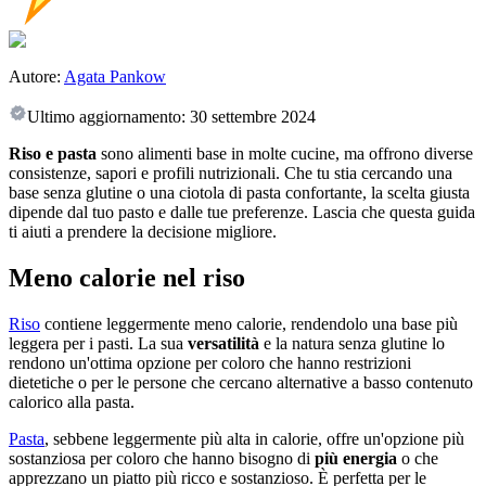
Autore:
Agata Pankow
Ultimo aggiornamento:
30 settembre 2024
Riso e pasta
sono alimenti base in molte cucine, ma offrono diverse
consistenze, sapori e profili nutrizionali. Che tu stia cercando una
base senza glutine o una ciotola di pasta confortante, la scelta giusta
dipende dal tuo pasto e dalle tue preferenze. Lascia che questa guida
ti aiuti a prendere la decisione migliore.
Meno calorie nel riso
Riso
contiene leggermente meno calorie, rendendolo una base più
leggera per i pasti. La sua
versatilità
e la natura senza glutine lo
rendono un'ottima opzione per coloro che hanno restrizioni
dietetiche o per le persone che cercano alternative a basso contenuto
calorico alla pasta.
Pasta
, sebbene leggermente più alta in calorie, offre un'opzione più
sostanziosa per coloro che hanno bisogno di
più energia
o che
apprezzano un piatto più ricco e sostanzioso. È perfetta per le