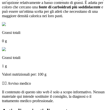
un'opzione relativamente a basso contenuto di grassi. È adatta per
coloro che cercano una
fonte di carboidrati più soddisfacente
e
può essere un'ottima scelta per gli atleti che necessitano di una
maggiore densità calorica nei loro pasti.
Grassi totali
0 g
Grassi totali
1 g
Valori nutrizionali per: 100 g
👨‍⚕️️ Avviso medico
Il contenuto di questo sito web è solo a scopo informativo. Nessun
materiale qui intende sostituire il consiglio, la diagnosi o il
trattamento medico professionale.