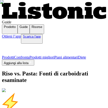
Guide
Prodotto
Guide
Risorse
Ottieni l’app
Scarica l'app
Prodotti
Confronta
Prodotti migliori
Piani alimentari
Diete
Aggiungi alla lista
Riso vs. Pasta: Fonti di carboidrati
esaminate