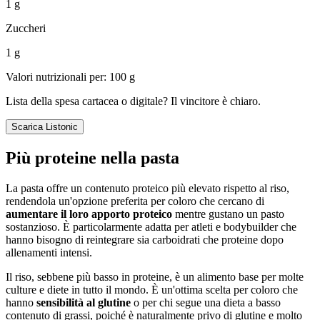
1 g
Zuccheri
1 g
Valori nutrizionali per: 100 g
Lista della spesa cartacea o digitale? Il vincitore è chiaro.
Scarica Listonic
Più proteine nella pasta
La pasta offre un contenuto proteico più elevato rispetto al riso,
rendendola un'opzione preferita per coloro che cercano di
aumentare il loro apporto proteico
mentre gustano un pasto
sostanzioso. È particolarmente adatta per atleti e bodybuilder che
hanno bisogno di reintegrare sia carboidrati che proteine dopo
allenamenti intensi.
Il riso, sebbene più basso in proteine, è un alimento base per molte
culture e diete in tutto il mondo. È un'ottima scelta per coloro che
hanno
sensibilità al glutine
o per chi segue una dieta a basso
contenuto di grassi, poiché è naturalmente privo di glutine e molto