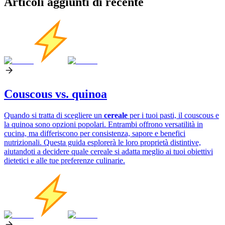
Articoli aggiunti di recente
Couscous vs. quinoa
Quando si tratta di scegliere un
cereale
per i tuoi pasti, il couscous e
la quinoa sono opzioni popolari. Entrambi offrono versatilità in
cucina, ma differiscono per consistenza, sapore e benefici
nutrizionali. Questa guida esplorerà le loro proprietà distintive,
aiutandoti a decidere quale cereale si adatta meglio ai tuoi obiettivi
dietetici e alle tue preferenze culinarie.