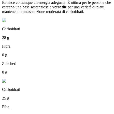
fornisce comunque un'energia adeguata. È ottima per le persone che
cercano una base sostanziosa e
versatile
per una varietà di piatti
mantenendo un'assunzione moderata di carboidrati.
Carboidrati
28 g
Fibra
0 g
Zuccheri
0 g
Carboidrati
25 g
Fibra