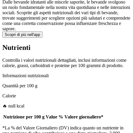
Dalle bevande idratanti alle miscele saporite, le bevande svolgono
un ruolo fondamentale nella nostra vita quotidiana e nelle interazioni
sociali. Scoprite gli aspetti nutrizionali dei vari tipi di bevande,
trovate suggerimenti per scegliere opzioni più salutari e comprendete
come una corretta conservazione possa influenzare freschezza e
sapore.
Scopri di più nell'app
Nutrienti
Controlla i valori nutrizionali dettagliati, inclusi informazioni come
calorie, grassi, carboidrati e proteine per 100 grammi di prodotto.
Informazioni nutrizionali
Quantità per
100 g
Calorie
🔥 null kcal
Nutrizione per
100 g
Value
%
Valore giornaliero
*
*La % del Valore Giornaliero (DV) indica quanto un nutriente in