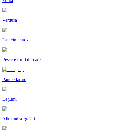
Frutta
Verdura
Latticini e uova
Pesce e frutti di mare
Pane e farine
Legumi
Alimenti surgelati