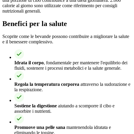
una porzione di cibo contribuisce a una dieta giornaliera. 2.000
calorie al giorno sono utilizzate come riferimento per consigli
nutrizionali generali.
Benefici per la salute
Scoprite come le bevande possono contribuire a migliorare la salute
e il benessere complessivo.
Idrata il corpo
, fondamentale per mantenere l'equilibrio dei
fluidi, sostenere i processi metabolici e la salute generale.
Regola la temperatura corporea
attraverso la sudorazione e
la respirazione.
Sostiene la digestione
aiutando a scomporre il cibo e
assorbire i nutrienti.
Promuove una pelle sana
mantenendola idratata e
eliminando le tossine.