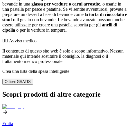
bevande in una
glassa per verdure o carni arrostite
, o usarle in
una pastella per pesce e patatine. Se vi sentite avventurosi, provate a
preparare un dessert a base di bevande come la
torta di cioccolato e
stout
o il gelato con bevande. Le bevande avanzate possono anche
essere utilizzate per creare una pastella saporita per gli
anelli di
cipolla
o per le verdure in tempura.
👨‍⚕️️ Avviso medico
Il contenuto di questo sito web è solo a scopo informativo. Nessun
materiale qui intende sostituire il consiglio, la diagnosi o il
trattamento medico professionale.
Crea una lista della spesa intelligente
Ottieni GRATIS
Scopri prodotti di altre categorie
Frutta