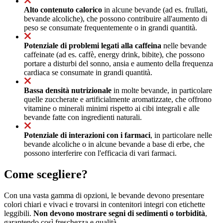
Alto contenuto calorico
in alcune bevande (ad es. frullati,
bevande alcoliche), che possono contribuire all'aumento di
peso se consumate frequentemente o in grandi quantità.
Potenziale di problemi legati alla caffeina
nelle bevande
caffeinate (ad es. caffè, energy drink, bibite), che possono
portare a disturbi del sonno, ansia e aumento della frequenza
cardiaca se consumate in grandi quantità.
Bassa densità nutrizionale
in molte bevande, in particolare
quelle zuccherate e artificialmente aromatizzate, che offrono
vitamine o minerali minimi rispetto ai cibi integrali e alle
bevande fatte con ingredienti naturali.
Potenziale di interazioni con i farmaci
, in particolare nelle
bevande alcoliche o in alcune bevande a base di erbe, che
possono interferire con l'efficacia di vari farmaci.
Come scegliere?
Con una vasta gamma di opzioni, le bevande devono presentare
colori chiari e vivaci e trovarsi in contenitori integri con etichette
leggibili.
Non devono mostrare segni di sedimenti o torbidità
,
garantendo così freschezza e qualità.