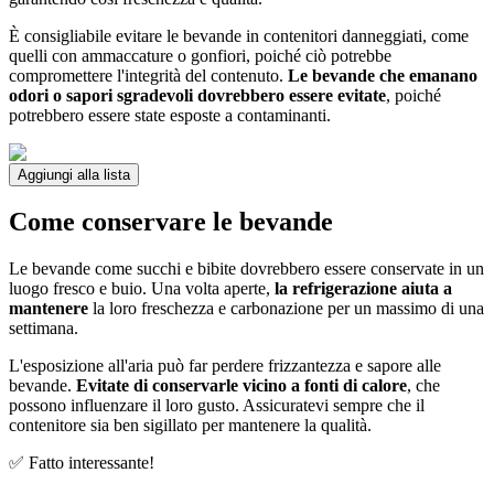
È consigliabile evitare le bevande in contenitori danneggiati, come
quelli con ammaccature o gonfiori, poiché ciò potrebbe
compromettere l'integrità del contenuto.
Le bevande che emanano
odori o sapori sgradevoli dovrebbero essere evitate
, poiché
potrebbero essere state esposte a contaminanti.
Aggiungi alla lista
Come conservare le bevande
Le bevande come succhi e bibite dovrebbero essere conservate in un
luogo fresco e buio. Una volta aperte,
la refrigerazione aiuta a
mantenere
la loro freschezza e carbonazione per un massimo di una
settimana.
L'esposizione all'aria può far perdere frizzantezza e sapore alle
bevande.
Evitate di conservarle vicino a fonti di calore
, che
possono influenzare il loro gusto. Assicuratevi sempre che il
contenitore sia ben sigillato per mantenere la qualità.
✅ Fatto interessante!