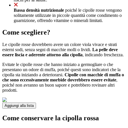
Bassa densità nutrizionale
poiché le cipolle rosse vengono
solitamente utilizzate in piccole quantità come condimento o
guarnizione, offrendo vitamine o minerali limitati.
Come scegliere?
Le cipolle rosse dovrebbero avere un colore viola vivace e strati
esterni sodi, senza segni di macchie molli o lividi.
La pelle deve
essere liscia e aderente attorno alla cipolla
, indicando freschezza.
Evitate le cipolle rosse che hanno iniziato a germogliare o che
presentano un odore di muffa, poiché questi sono indicatori che la
cipolla sta iniziando a deteriorarsi.
Cipolle con macchie di muffa o
che sono eccessivamente morbide dovrebbero essere evitate
,
poiché non avranno un buon sapore e potrebbero rovinare altri
prodotti.
Aggiungi alla lista
Come conservare la cipolla rossa