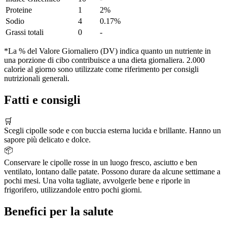
Proteine
1
2%
Sodio
4
0.17%
Grassi totali
0
-
*La % del Valore Giornaliero (DV) indica quanto un nutriente in
una porzione di cibo contribuisce a una dieta giornaliera. 2.000
calorie al giorno sono utilizzate come riferimento per consigli
nutrizionali generali.
Fatti e consigli
🛒
Scegli cipolle sode e con buccia esterna lucida e brillante. Hanno un
sapore più delicato e dolce.
📦
Conservare le cipolle rosse in un luogo fresco, asciutto e ben
ventilato, lontano dalle patate. Possono durare da alcune settimane a
pochi mesi. Una volta tagliate, avvolgerle bene e riporle in
frigorifero, utilizzandole entro pochi giorni.
Benefici per la salute