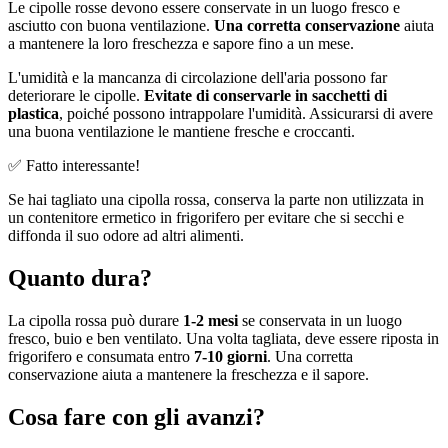
Le cipolle rosse devono essere conservate in un luogo fresco e
asciutto con buona ventilazione.
Una corretta conservazione
aiuta
a mantenere la loro freschezza e sapore fino a un mese.
L'umidità e la mancanza di circolazione dell'aria possono far
deteriorare le cipolle.
Evitate di conservarle in sacchetti di
plastica
, poiché possono intrappolare l'umidità. Assicurarsi di avere
una buona ventilazione le mantiene fresche e croccanti.
✅ Fatto interessante!
Se hai tagliato una cipolla rossa, conserva la parte non utilizzata in
un contenitore ermetico in frigorifero per evitare che si secchi e
diffonda il suo odore ad altri alimenti.
Quanto dura?
La cipolla rossa può durare
1-2 mesi
se conservata in un luogo
fresco, buio e ben ventilato. Una volta tagliata, deve essere riposta in
frigorifero e consumata entro
7-10 giorni
. Una corretta
conservazione aiuta a mantenere la freschezza e il sapore.
Cosa fare con gli avanzi?