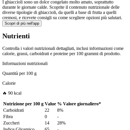
I ghiaccioli sono un dolce congelato molto amato, soprattutto
durante le giornate calde. Scoprite il contenuto nutrizionale delle
diverse tipologie di ghiaccioli, da quelli a base di frutta a quelli
cremosi, e ricevete consigli su come scegliere opzioni più salutari.
Scopri di più nell'app
Nutrienti
Controlla i valori nutrizionali dettagliati, inclusi informazioni come
calorie, grassi, carboidrati e proteine per 100 grammi di prodotto.
Informazioni nutrizionali
Quantità per
100 g
Calorie
🔥 90 kcal
Nutrizione per
100 g
Value
%
Valore giornaliero
*
Carboidrati
22
8%
Fibra
0
-
Zuccheri
14
28%
Indice Glicemico
65
-