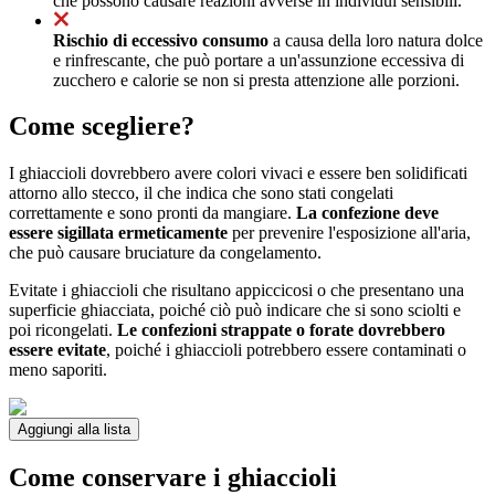
che possono causare reazioni avverse in individui sensibili.
Rischio di eccessivo consumo
a causa della loro natura dolce
e rinfrescante, che può portare a un'assunzione eccessiva di
zucchero e calorie se non si presta attenzione alle porzioni.
Come scegliere?
I ghiaccioli dovrebbero avere colori vivaci e essere ben solidificati
attorno allo stecco, il che indica che sono stati congelati
correttamente e sono pronti da mangiare.
La confezione deve
essere sigillata ermeticamente
per prevenire l'esposizione all'aria,
che può causare bruciature da congelamento.
Evitate i ghiaccioli che risultano appiccicosi o che presentano una
superficie ghiacciata, poiché ciò può indicare che si sono sciolti e
poi ricongelati.
Le confezioni strappate o forate dovrebbero
essere evitate
, poiché i ghiaccioli potrebbero essere contaminati o
meno saporiti.
Aggiungi alla lista
Come conservare i ghiaccioli