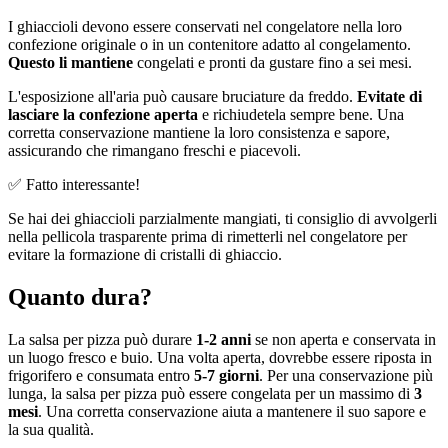
I ghiaccioli devono essere conservati nel congelatore nella loro
confezione originale o in un contenitore adatto al congelamento.
Questo li mantiene
congelati e pronti da gustare fino a sei mesi.
L'esposizione all'aria può causare bruciature da freddo.
Evitate di
lasciare la confezione aperta
e richiudetela sempre bene. Una
corretta conservazione mantiene la loro consistenza e sapore,
assicurando che rimangano freschi e piacevoli.
✅ Fatto interessante!
Se hai dei ghiaccioli parzialmente mangiati, ti consiglio di avvolgerli
nella pellicola trasparente prima di rimetterli nel congelatore per
evitare la formazione di cristalli di ghiaccio.
Quanto dura?
La salsa per pizza può durare
1-2 anni
se non aperta e conservata in
un luogo fresco e buio. Una volta aperta, dovrebbe essere riposta in
frigorifero e consumata entro
5-7 giorni
. Per una conservazione più
lunga, la salsa per pizza può essere congelata per un massimo di
3
mesi
. Una corretta conservazione aiuta a mantenere il suo sapore e
la sua qualità.