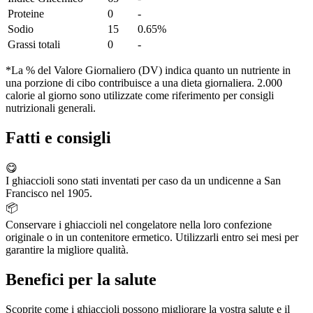
Proteine
0
-
Sodio
15
0.65%
Grassi totali
0
-
*La % del Valore Giornaliero (DV) indica quanto un nutriente in
una porzione di cibo contribuisce a una dieta giornaliera. 2.000
calorie al giorno sono utilizzate come riferimento per consigli
nutrizionali generali.
Fatti e consigli
😋
I ghiaccioli sono stati inventati per caso da un undicenne a San
Francisco nel 1905.
📦
Conservare i ghiaccioli nel congelatore nella loro confezione
originale o in un contenitore ermetico. Utilizzarli entro sei mesi per
garantire la migliore qualità.
Benefici per la salute
Scoprite come i ghiaccioli possono migliorare la vostra salute e il