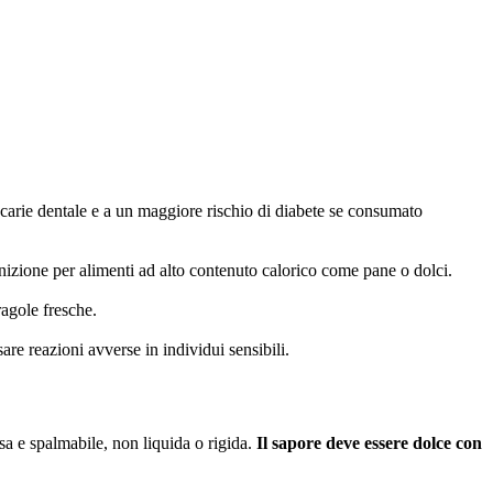
 carie dentale e a un maggiore rischio di diabete se consumato
izione per alimenti ad alto contenuto calorico come pane o dolci.
ragole fresche.
e reazioni avverse in individui sensibili.
sa e spalmabile, non liquida o rigida.
Il sapore deve essere dolce con