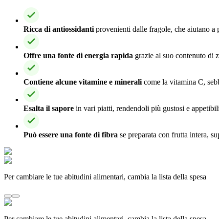
Ricca di antiossidanti
provenienti dalle fragole, che aiutano a p
Offre una fonte di energia rapida
grazie al suo contenuto di z
Contiene alcune vitamine e minerali
come la vitamina C, sebben
Esalta il sapore
in vari piatti, rendendoli più gustosi e appetibil
Può essere una fonte di fibra
se preparata con frutta intera, s
Per cambiare le tue abitudini alimentari, cambia la lista della spesa
Per cambiare le tue abitudini alimentari, cambia la lista della spesa