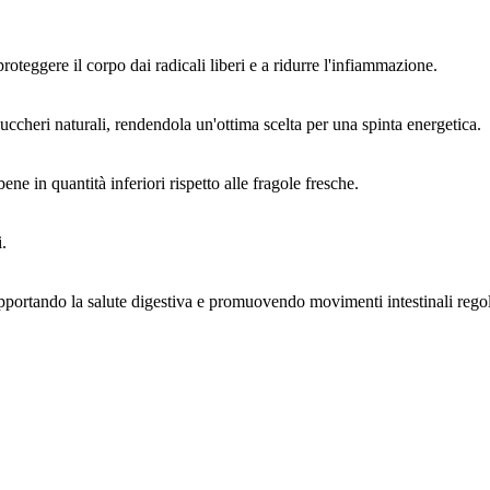
roteggere il corpo dai radicali liberi e a ridurre l'infiammazione.
uccheri naturali, rendendola un'ottima scelta per una spinta energetica.
e in quantità inferiori rispetto alle fragole fresche.
i.
upportando la salute digestiva e promuovendo movimenti intestinali regol