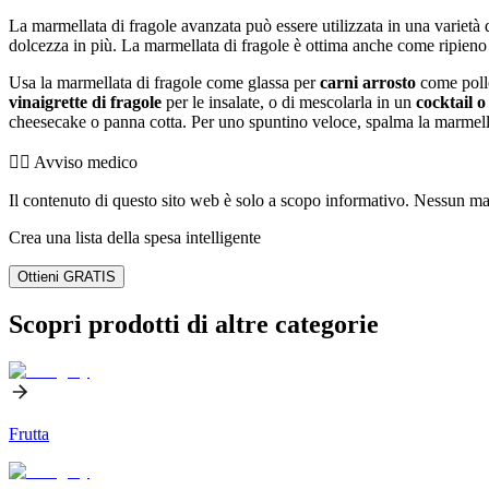
La marmellata di fragole avanzata può essere utilizzata in una varietà d
dolcezza in più. La marmellata di fragole è ottima anche come ripien
Usa la marmellata di fragole come glassa per
carni arrosto
come pollo
vinaigrette di fragole
per le insalate, o di mescolarla in un
cocktail o
cheesecake o panna cotta. Per uno spuntino veloce, spalma la marmell
👨‍⚕️️ Avviso medico
Il contenuto di questo sito web è solo a scopo informativo. Nessun mater
Crea una lista della spesa intelligente
Ottieni GRATIS
Scopri prodotti di altre categorie
Frutta