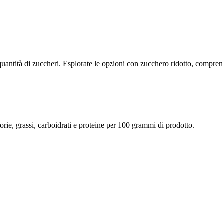
quantità di zuccheri. Esplorate le opzioni con zucchero ridotto, compren
lorie, grassi, carboidrati e proteine per 100 grammi di prodotto.