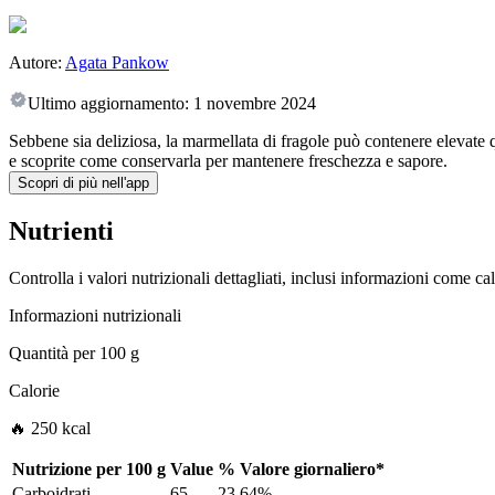
Autore:
Agata Pankow
Ultimo aggiornamento:
1 novembre 2024
Sebbene sia deliziosa, la marmellata di fragole può contenere elevate 
e scoprite come conservarla per mantenere freschezza e sapore.
Scopri di più nell'app
Nutrienti
Controlla i valori nutrizionali dettagliati, inclusi informazioni come ca
Informazioni nutrizionali
Quantità per
100 g
Calorie
🔥 250 kcal
Nutrizione per
100 g
Value
%
Valore giornaliero
*
Carboidrati
65
23.64%