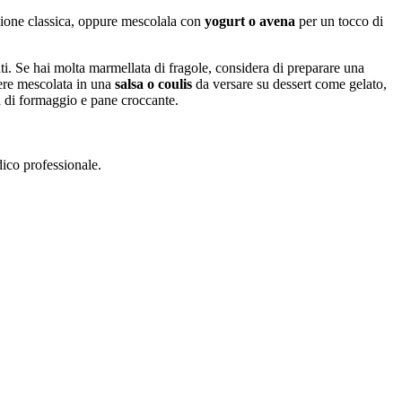
ione classica, oppure mescolala con
yogurt o avena
per un tocco di
ti. Se hai molta marmellata di fragole, considera di preparare una
sere mescolata in una
salsa o coulis
da versare su dessert come gelato,
a di formaggio e pane croccante.
dico professionale.