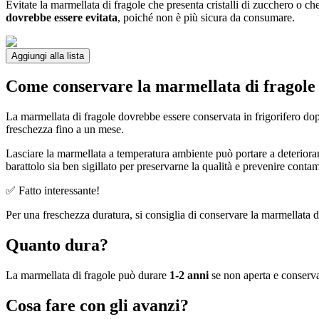
Evitate la marmellata di fragole che presenta cristalli di zucchero o ch
dovrebbe essere evitata
, poiché non è più sicura da consumare.
Aggiungi alla lista
Come conservare la marmellata di fragole
La marmellata di fragole dovrebbe essere conservata in frigorifero dop
freschezza fino a un mese.
Lasciare la marmellata a temperatura ambiente può portare a deterior
barattolo sia ben sigillato per preservarne la qualità e prevenire conta
✅ Fatto interessante!
Per una freschezza duratura, si consiglia di conservare la marmellata di
Quanto dura?
La marmellata di fragole può durare
1-2 anni
se non aperta e conserva
Cosa fare con gli avanzi?