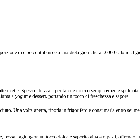
rzione di cibo contribuisce a una dieta giornaliera. 2.000 calorie al gio
te ricette. Spesso utilizzata per farcire dolci o semplicemente spalmata 
iunta a yogurt e dessert, portando un tocco di freschezza e sapore.
iutto. Una volta aperta, riporla in frigorifero e consumarla entro sei me
possa aggiungere un tocco dolce e saporito ai vostri pasti, offrendo anch