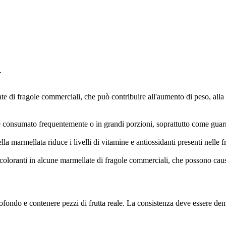
.
te di fragole commerciali, che può contribuire all'aumento di peso, alla
 consumato frequentemente o in grandi porzioni, soprattutto come guarn
a marmellata riduce i livelli di vitamine e antiossidanti presenti nelle f
oloranti in alcune marmellate di fragole commerciali, che possono causar
ofondo e contenere pezzi di frutta reale. La consistenza deve essere den