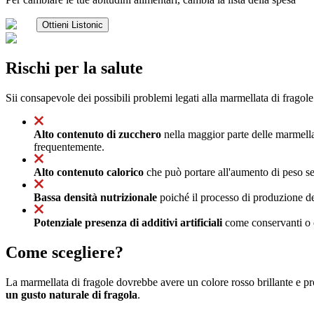
Ottieni Listonic
Rischi per la salute
Sii consapevole dei possibili problemi legati alla marmellata di fragole
Alto contenuto di zucchero
nella maggior parte delle marmella
frequentemente.
Alto contenuto calorico
che può portare all'aumento di peso se
Bassa densità nutrizionale
poiché il processo di produzione dell
Potenziale presenza di additivi artificiali
come conservanti o c
Come scegliere?
La marmellata di fragole dovrebbe avere un colore rosso brillante e pr
un gusto naturale di fragola
.