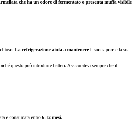
mellata che ha un odore di fermentato o presenta muffa visibile
 chiuso.
La refrigerazione aiuta a mantenere
il suo sapore e la sua
oiché questo può introdurre batteri. Assicuratevi sempre che il
rata e consumata entro
6-12 mesi
.