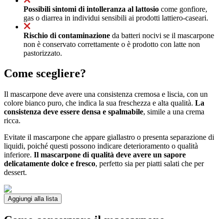
Possibili sintomi di intolleranza al lattosio
come gonfiore,
gas o diarrea in individui sensibili ai prodotti lattiero-caseari.
Rischio di contaminazione
da batteri nocivi se il mascarpone
non è conservato correttamente o è prodotto con latte non
pastorizzato.
Come scegliere?
Il mascarpone deve avere una consistenza cremosa e liscia, con un
colore bianco puro, che indica la sua freschezza e alta qualità.
La
consistenza deve essere densa e spalmabile
, simile a una crema
ricca.
Evitate il mascarpone che appare giallastro o presenta separazione di
liquidi, poiché questi possono indicare deterioramento o qualità
inferiore.
Il mascarpone di qualità deve avere un sapore
delicatamente dolce e fresco
, perfetto sia per piatti salati che per
dessert.
Aggiungi alla lista