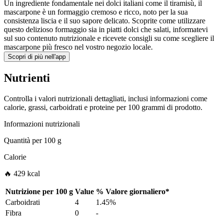
Un ingrediente fondamentale nei dolci italiani come il tiramisù, il
mascarpone è un formaggio cremoso e ricco, noto per la sua
consistenza liscia e il suo sapore delicato. Scoprite come utilizzare
questo delizioso formaggio sia in piatti dolci che salati, informatevi
sul suo contenuto nutrizionale e ricevete consigli su come scegliere il
mascarpone più fresco nel vostro negozio locale.
Scopri di più nell'app
Nutrienti
Controlla i valori nutrizionali dettagliati, inclusi informazioni come
calorie, grassi, carboidrati e proteine per 100 grammi di prodotto.
Informazioni nutrizionali
Quantità per
100 g
Calorie
🔥 429 kcal
Nutrizione per
100 g
Value
%
Valore giornaliero
*
Carboidrati
4
1.45%
Fibra
0
-