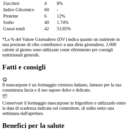
Zuccheri
4
8%
Indice Glicemico
60
-
Proteine
6
12%
Sodio
40
1.74%
Grassi totali
42
53.85%
*La % del Valore Giornaliero (DV) indica quanto un nutriente in
una porzione di cibo contribuisce a una dieta giornaliera. 2.000
calorie al giorno sono utilizzate come riferimento per consigli
nutrizionali generali.
Fatti e consigli
😋
Il mascarpone è un formaggio cremoso italiano, famoso per la sua
consistenza liscia e il suo sapore dolce e delicato.
📦
Conservare il formaggio mascarpone in frigorifero e utilizzarlo entro
la data di scadenza indicata sul contenitore, di solito entro una
settimana dall'apertura.
Benefici per la salute