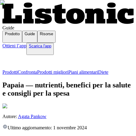
Guide
Prodotto
Guide
Risorse
Ottieni l’app
Scarica l'app
Prodotti
Confronta
Prodotti migliori
Piani alimentari
Diete
Papaia — nutrienti, benefici per la salute
e consigli per la spesa
Autore:
Agata Pankow
Ultimo aggiornamento:
1 novembre 2024