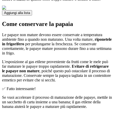
Aggiungi alla lista
Come conservare la papaia
Le papaye non mature devono essere conservate a temperatura
ambiente fino a quando non maturano. Una volta mature,
riponetele
in frigorifero
per prolungarne la freschezza. Se conservate
correttamente, le papaye mature possono durare fino a una settimana
in frigo.
L'esposizione al gas etilene proveniente da frutti come le mele può
far maturare le papaye troppo rapidamente.
Evitare di refrigerare
le papaye non mature
, poiché questo può ostacolare il processo di
maturazione. Conservate sempre la papaya tagliata in un contenitore
ermetico per evitare che si secchi.
✅ Fatto interessante!
Se vuoi accelerare il processo di maturazione delle papaye, mettile in
un sacchetto di carta insieme a una banana; il gas etilene della
banana aiuterà le papaye a maturare più rapidamente.