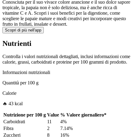
Conosciuta per il suo vivace colore arancione e il suo dolce sapore
tropicale, la papaia non è solo deliziosa, ma è anche ricca di
vitamine C e A. Scopri i suoi benefici per la digestione, come
scegliere le papaie mature e modi creativi per incorporare questo
frutto in frullati, insalate e dessert.
Scopri di più nell'app
Nutrienti
Controlla i valori nutrizionali dettagliati, inclusi informazioni come
calorie, grassi, carboidrati e proteine per 100 grammi di prodotto.
Informazioni nutrizionali
Quantità per
100 g
Calorie
🔥 43 kcal
Nutrizione per
100 g
Value
%
Valore giornaliero
*
Carboidrati
11
4%
Fibra
2
7.14%
Zuccheri
8
16%