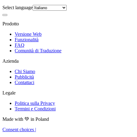
Select language
Prodotto
Versione Web
Funzionalità
FAQ
Comunità di Traduzione
Azienda
Chi Siamo
Pubblicità
Contattaci
Legale
Politica sulla Privacy
Termini e Condizioni
Made with
💚
in Poland
Consent choices
|