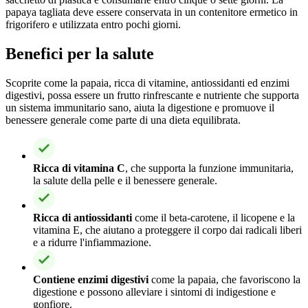
papaya tagliata deve essere conservata in un contenitore ermetico in
frigorifero e utilizzata entro pochi giorni.
Benefici per la salute
Scoprite come la papaia, ricca di vitamine, antiossidanti ed enzimi
digestivi, possa essere un frutto rinfrescante e nutriente che supporta
un sistema immunitario sano, aiuta la digestione e promuove il
benessere generale come parte di una dieta equilibrata.
Ricca di vitamina C
, che supporta la funzione immunitaria,
la salute della pelle e il benessere generale.
Ricca di antiossidanti
come il beta-carotene, il licopene e la
vitamina E, che aiutano a proteggere il corpo dai radicali liberi
e a ridurre l'infiammazione.
Contiene enzimi digestivi
come la papaia, che favoriscono la
digestione e possono alleviare i sintomi di indigestione e
gonfiore.