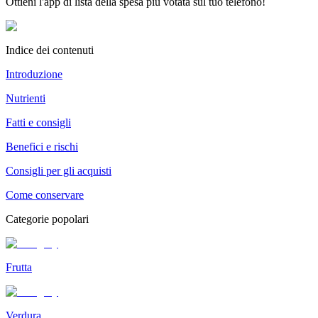
Ottieni l'app di lista della spesa più votata sul tuo telefono!
Indice dei contenuti
Introduzione
Nutrienti
Fatti e consigli
Benefici e rischi
Consigli per gli acquisti
Come conservare
Categorie popolari
Frutta
Verdura