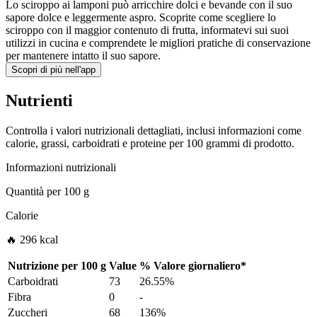
Lo sciroppo ai lamponi può arricchire dolci e bevande con il suo
sapore dolce e leggermente aspro. Scoprite come scegliere lo
sciroppo con il maggior contenuto di frutta, informatevi sui suoi
utilizzi in cucina e comprendete le migliori pratiche di conservazione
per mantenere intatto il suo sapore.
Scopri di più nell'app
Nutrienti
Controlla i valori nutrizionali dettagliati, inclusi informazioni come
calorie, grassi, carboidrati e proteine per 100 grammi di prodotto.
Informazioni nutrizionali
Quantità per
100 g
Calorie
🔥 296 kcal
Nutrizione per
100 g
Value
%
Valore giornaliero
*
Carboidrati
73
26.55%
Fibra
0
-
Zuccheri
68
136%