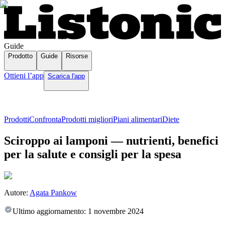
Guide
Prodotto
Guide
Risorse
Ottieni l’app
Scarica l'app
Prodotti
Confronta
Prodotti migliori
Piani alimentari
Diete
Sciroppo ai lamponi — nutrienti, benefici
per la salute e consigli per la spesa
Autore:
Agata Pankow
Ultimo aggiornamento:
1 novembre 2024