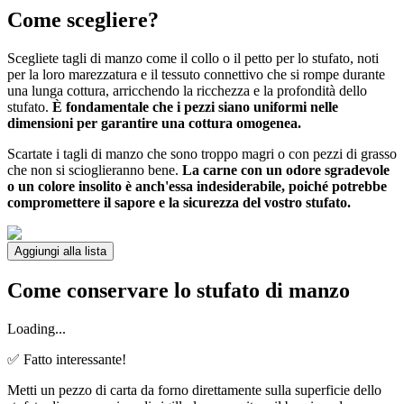
Come scegliere?
Scegliete tagli di manzo come il collo o il petto per lo stufato, noti
per la loro marezzatura e il tessuto connettivo che si rompe durante
una lunga cottura, arricchendo la ricchezza e la profondità dello
stufato.
È fondamentale che i pezzi siano uniformi nelle
dimensioni per garantire una cottura omogenea.
Scartate i tagli di manzo che sono troppo magri o con pezzi di grasso
che non si scioglieranno bene.
La carne con un odore sgradevole
o un colore insolito è anch'essa indesiderabile, poiché potrebbe
compromettere il sapore e la sicurezza del vostro stufato.
Aggiungi alla lista
Come conservare lo stufato di manzo
Loading...
✅ Fatto interessante!
Metti un pezzo di carta da forno direttamente sulla superficie dello