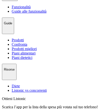
Funzionalità
Guide alle funzionalità
Guide
Prodotti
Confronta
Prodotti migliori
Piani alimentari
Piani dietetici
Risorse
Diete
Listonic vs concorrenti
Ottieni Listonic
Scarica l’app per la lista della spesa più votata sul tuo telefono!