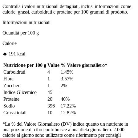
Controlla i valori nutrizionali dettagliati, inclusi informazioni come
calorie, grassi, carboidrati e proteine per 100 grammi di prodotto.
Informazioni nutrizionali
Quantità per
100 g
Calorie
🔥 191 kcal
Nutrizione per
100 g
Value
%
Valore giornaliero
*
Carboidrati
4
1.45%
Fibra
1
3.57%
Zuccheri
1
2%
Indice Glicemico
45
-
Proteine
20
40%
Sodio
396
17.22%
Grassi totali
10
12.82%
*La % del Valore Giornaliero (DV) indica quanto un nutriente in
una porzione di cibo contribuisce a una dieta giornaliera. 2.000
calorie al giorno sono utilizzate come riferimento per consigli