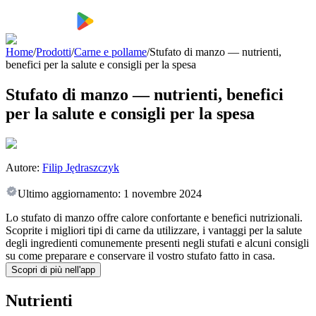
Home
/
Prodotti
/
Carne e pollame
/
Stufato di manzo — nutrienti,
benefici per la salute e consigli per la spesa
Stufato di manzo — nutrienti, benefici
per la salute e consigli per la spesa
Autore:
Filip Jędraszczyk
Ultimo aggiornamento:
1 novembre 2024
Lo stufato di manzo offre calore confortante e benefici nutrizionali.
Scoprite i migliori tipi di carne da utilizzare, i vantaggi per la salute
degli ingredienti comunemente presenti negli stufati e alcuni consigli
su come preparare e conservare il vostro stufato fatto in casa.
Scopri di più nell'app
Nutrienti