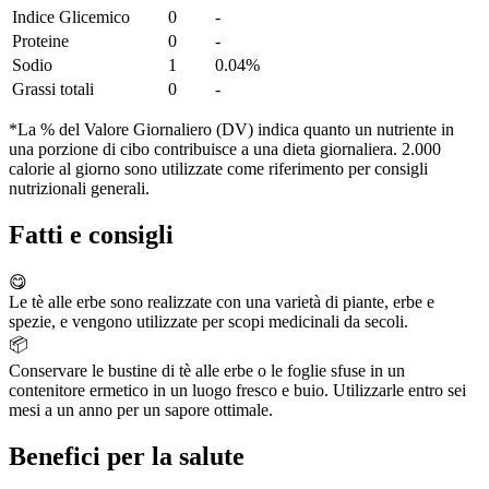
Indice Glicemico
0
-
Proteine
0
-
Sodio
1
0.04%
Grassi totali
0
-
*La % del Valore Giornaliero (DV) indica quanto un nutriente in
una porzione di cibo contribuisce a una dieta giornaliera. 2.000
calorie al giorno sono utilizzate come riferimento per consigli
nutrizionali generali.
Fatti e consigli
😋
Le tè alle erbe sono realizzate con una varietà di piante, erbe e
spezie, e vengono utilizzate per scopi medicinali da secoli.
📦
Conservare le bustine di tè alle erbe o le foglie sfuse in un
contenitore ermetico in un luogo fresco e buio. Utilizzarle entro sei
mesi a un anno per un sapore ottimale.
Benefici per la salute