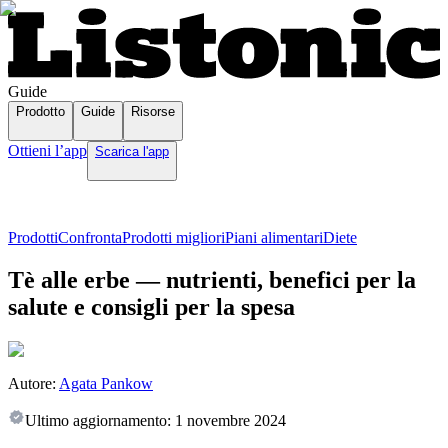
Guide
Prodotto
Guide
Risorse
Ottieni l’app
Scarica l'app
Prodotti
Confronta
Prodotti migliori
Piani alimentari
Diete
Tè alle erbe — nutrienti, benefici per la
salute e consigli per la spesa
Autore:
Agata Pankow
Ultimo aggiornamento:
1 novembre 2024