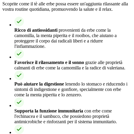
Scoprite come il tè alle erbe possa essere un'aggiunta rilassante alla
vostra routine quotidiana, promuovendo la salute e il relax.
Ricco di antiossidanti
provenienti da erbe come la
camomilla, la menta piperita e il rooibos, che aiutano a
proteggere il corpo dai radicali liberi e a ridurre
l'infiammazione.
Favorisce il rilassamento e il sonno
grazie alle proprietà
calmanti di erbe come la camomilla e la radice di valeriana.
Può aiutare la digestione
lenendo lo stomaco e riducendo i
sintomi di indigestione e gonfiore, specialmente con erbe
come la menta piperita e lo zenzero.
Supporta la funzione immunitaria
con erbe come
l'echinacea e il sambuco, che possiedono proprietà
antimicrobiche e rinforzanti per il sistema immunitario.