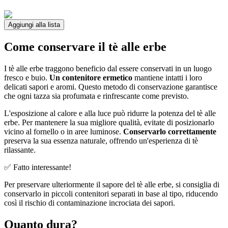
Aggiungi alla lista
Come conservare il tè alle erbe
I tè alle erbe traggono beneficio dal essere conservati in un luogo
fresco e buio.
Un contenitore ermetico
mantiene intatti i loro
delicati sapori e aromi. Questo metodo di conservazione garantisce
che ogni tazza sia profumata e rinfrescante come previsto.
L'esposizione al calore e alla luce può ridurre la potenza del tè alle
erbe. Per mantenere la sua migliore qualità, evitate di posizionarlo
vicino al fornello o in aree luminose.
Conservarlo correttamente
preserva la sua essenza naturale, offrendo un'esperienza di tè
rilassante.
✅ Fatto interessante!
Per preservare ulteriormente il sapore del tè alle erbe, si consiglia di
conservarlo in piccoli contenitori separati in base al tipo, riducendo
così il rischio di contaminazione incrociata dei sapori.
Quanto dura?