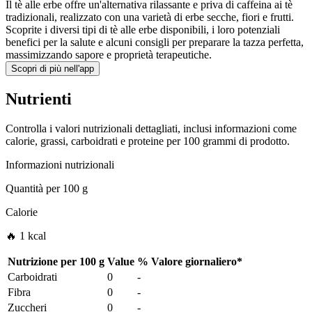
Il tè alle erbe offre un'alternativa rilassante e priva di caffeina ai tè
tradizionali, realizzato con una varietà di erbe secche, fiori e frutti.
Scoprite i diversi tipi di tè alle erbe disponibili, i loro potenziali
benefici per la salute e alcuni consigli per preparare la tazza perfetta,
massimizzando sapore e proprietà terapeutiche.
Scopri di più nell'app
Nutrienti
Controlla i valori nutrizionali dettagliati, inclusi informazioni come
calorie, grassi, carboidrati e proteine per 100 grammi di prodotto.
Informazioni nutrizionali
Quantità per
100 g
Calorie
🔥 1 kcal
Nutrizione per
100 g
Value
%
Valore giornaliero
*
Carboidrati
0
-
Fibra
0
-
Zuccheri
0
-