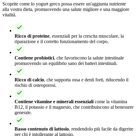
Scoprite come lo yogurt greco possa essere un'aggiunta nutriente
alla vostra dieta, promuovendo una salute migliore e una maggiore
vitalità.
Ricco di proteine
, essenziali per la crescita muscolare, la
riparazione e il corretto funzionamento del corpo.
Contiene probiotici
, che favoriscono la salute intestinale
promuovendo un equilibrio sano dei batteri intestinali.
Ricco di calcio
, che supporta ossa e denti forti, riducendo il
rischio di osteoporosi.
Contiene vitamine e minerali essenziali
come la vitamina
B12, il potassio e il magnesio, che contribuiscono al benessere
generale.
Basso contenuto di lattosio
, rendendolo più facile da digerire
per chi è intollerante al lattosio.