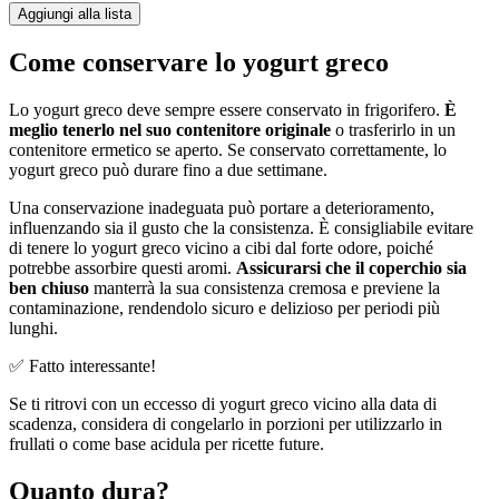
Aggiungi alla lista
Come conservare lo yogurt greco
Lo yogurt greco deve sempre essere conservato in frigorifero.
È
meglio tenerlo nel suo contenitore originale
o trasferirlo in un
contenitore ermetico se aperto. Se conservato correttamente, lo
yogurt greco può durare fino a due settimane.
Una conservazione inadeguata può portare a deterioramento,
influenzando sia il gusto che la consistenza. È consigliabile evitare
di tenere lo yogurt greco vicino a cibi dal forte odore, poiché
potrebbe assorbire questi aromi.
Assicurarsi che il coperchio sia
ben chiuso
manterrà la sua consistenza cremosa e previene la
contaminazione, rendendolo sicuro e delizioso per periodi più
lunghi.
✅ Fatto interessante!
Se ti ritrovi con un eccesso di yogurt greco vicino alla data di
scadenza, considera di congelarlo in porzioni per utilizzarlo in
frullati o come base acidula per ricette future.
Quanto dura?