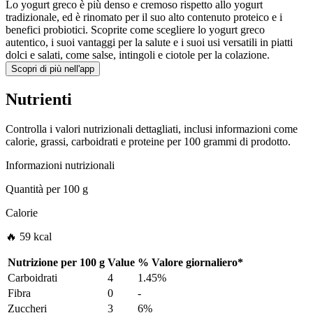
Lo yogurt greco è più denso e cremoso rispetto allo yogurt
tradizionale, ed è rinomato per il suo alto contenuto proteico e i
benefici probiotici. Scoprite come scegliere lo yogurt greco
autentico, i suoi vantaggi per la salute e i suoi usi versatili in piatti
dolci e salati, come salse, intingoli e ciotole per la colazione.
Scopri di più nell'app
Nutrienti
Controlla i valori nutrizionali dettagliati, inclusi informazioni come
calorie, grassi, carboidrati e proteine per 100 grammi di prodotto.
Informazioni nutrizionali
Quantità per
100 g
Calorie
🔥 59 kcal
Nutrizione per
100 g
Value
%
Valore giornaliero
*
Carboidrati
4
1.45%
Fibra
0
-
Zuccheri
3
6%