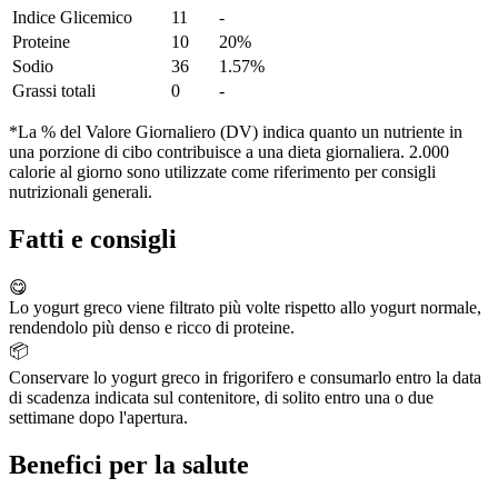
Indice Glicemico
11
-
Proteine
10
20%
Sodio
36
1.57%
Grassi totali
0
-
*La % del Valore Giornaliero (DV) indica quanto un nutriente in
una porzione di cibo contribuisce a una dieta giornaliera. 2.000
calorie al giorno sono utilizzate come riferimento per consigli
nutrizionali generali.
Fatti e consigli
😋
Lo yogurt greco viene filtrato più volte rispetto allo yogurt normale,
rendendolo più denso e ricco di proteine.
📦
Conservare lo yogurt greco in frigorifero e consumarlo entro la data
di scadenza indicata sul contenitore, di solito entro una o due
settimane dopo l'apertura.
Benefici per la salute