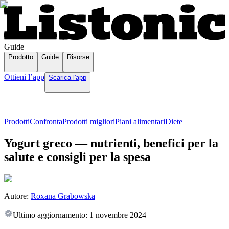
Guide
Prodotto
Guide
Risorse
Ottieni l’app
Scarica l'app
Prodotti
Confronta
Prodotti migliori
Piani alimentari
Diete
Yogurt greco — nutrienti, benefici per la
salute e consigli per la spesa
Autore:
Roxana Grabowska
Ultimo aggiornamento:
1 novembre 2024