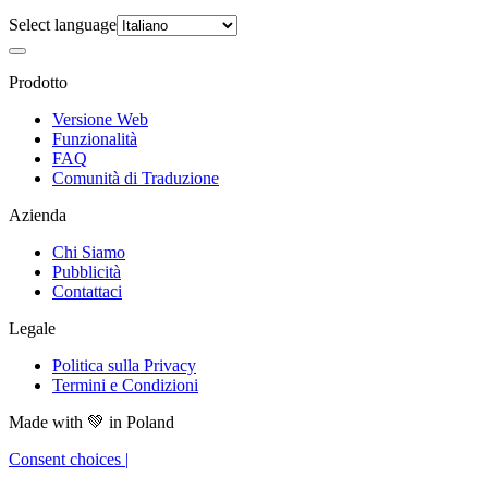
Select language
Prodotto
Versione Web
Funzionalità
FAQ
Comunità di Traduzione
Azienda
Chi Siamo
Pubblicità
Contattaci
Legale
Politica sulla Privacy
Termini e Condizioni
Made with
💚
in Poland
Consent choices
|