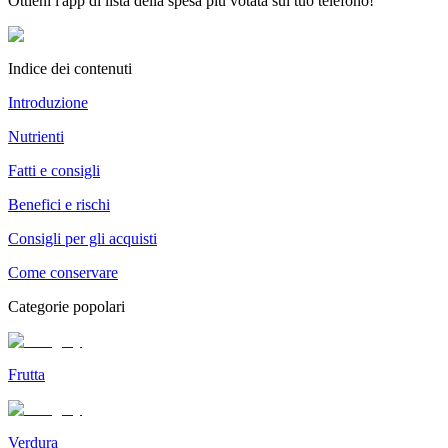
Ottieni l'app di lista della spesa più votata sul tuo telefono!
Indice dei contenuti
Introduzione
Nutrienti
Fatti e consigli
Benefici e rischi
Consigli per gli acquisti
Come conservare
Categorie popolari
Frutta
Verdura