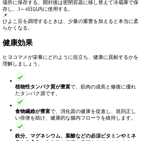
場所に保存する。開封後は密閉容器に移し替えて冷蔵庫で保
存し、3～4日以内に使用する。
📌
ひよこ豆を調理するときは、少量の重曹を加えると本当に柔
らかくなる。
健康効果
ヒヨコマメが栄養にどのように役立ち、健康に貢献するかを
理解しましょう。
植物性タンパク質が豊富
で、筋肉の成長と修復に優れ
たタンパク源です。
食物繊維が豊富
で、消化器の健康を促進し、規則正し
い排便を助け、健康的な腸内フローラを維持します。
鉄分、マグネシウム、葉酸などの必須ビタミンやミネ