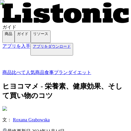
ガイド
商品
ガイド
リソース
アプリを入手
アプリをダウンロード
商品
比べて
人気商品
食事プラン
ダイエット
ヒヨコマメ - 栄養素、健康効果、そし
て買い物のコツ
文：
Roxana Grabowska