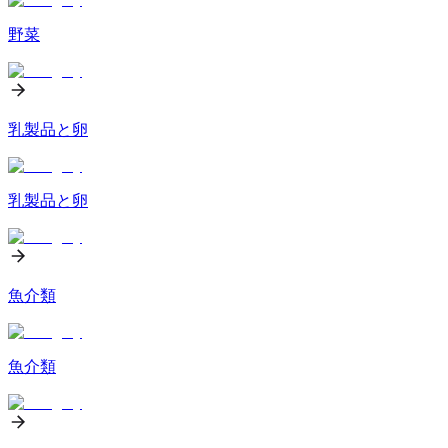
野菜
乳製品と卵
乳製品と卵
魚介類
魚介類