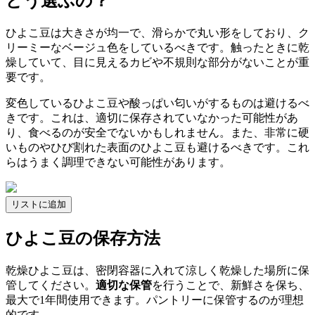
どう選ぶの？
ひよこ豆は大きさが均一で、滑らかで丸い形をしており、ク
リーミーなベージュ色をしているべきです。触ったときに乾
燥していて、目に見えるカビや不規則な部分がないことが重
要です。
変色しているひよこ豆や酸っぱい匂いがするものは避けるべ
きです。これは、適切に保存されていなかった可能性があ
り、食べるのが安全でないかもしれません。また、非常に硬
いものやひび割れた表面のひよこ豆も避けるべきです。これ
らはうまく調理できない可能性があります。
リストに追加
ひよこ豆の保存方法
乾燥ひよこ豆は、密閉容器に入れて涼しく乾燥した場所に保
管してください。
適切な保管
を行うことで、新鮮さを保ち、
最大で1年間使用できます。パントリーに保管するのが理想
的です。