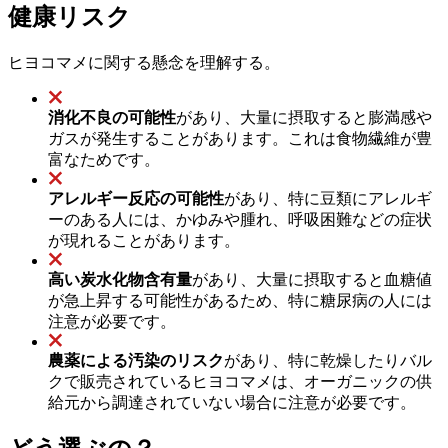
健康リスク
ヒヨコマメに関する懸念を理解する。
消化不良の可能性
があり、大量に摂取すると膨満感や
ガスが発生することがあります。これは食物繊維が豊
富なためです。
アレルギー反応の可能性
があり、特に豆類にアレルギ
ーのある人には、かゆみや腫れ、呼吸困難などの症状
が現れることがあります。
高い炭水化物含有量
があり、大量に摂取すると血糖値
が急上昇する可能性があるため、特に糖尿病の人には
注意が必要です。
農薬による汚染のリスク
があり、特に乾燥したりバル
クで販売されているヒヨコマメは、オーガニックの供
給元から調達されていない場合に注意が必要です。