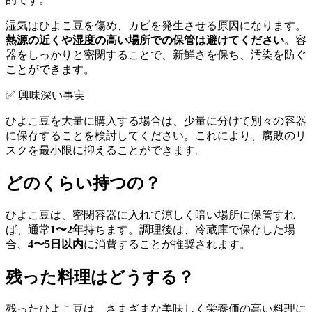
湿気はひよこ豆を傷め、カビを発生させる原因になります。
熱源の近くや湿度の高い場所での保管は避けてください
。容
器をしっかりと密閉することで、新鮮さを保ち、汚染を防ぐ
ことができます。
✅ 興味深い事実
ひよこ豆を大量に購入する場合は、少量に分けて別々の容器
に保存することを検討してください。これにより、腐敗のリ
スクを最小限に抑えることができます。
どのくらい持つの？
ひよこ豆は、密閉容器に入れて涼しく暗い場所に保管すれ
ば、通常
1〜2年
持ちます。調理後は、冷蔵庫で保存した場
合、
4〜5日以内
に消費することが推奨されます。
残った料理はどうする？
残ったひよこ豆は、さまざまな美味しく栄養価の高い料理に