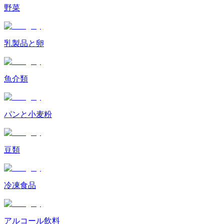
野菜
乳製品と卵
魚介類
パンと小麦粉
豆類
冷凍食品
アルコール飲料