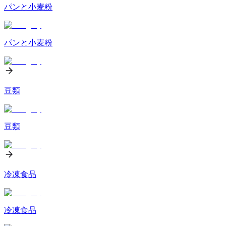
パンと小麦粉
パンと小麦粉
豆類
豆類
冷凍食品
冷凍食品