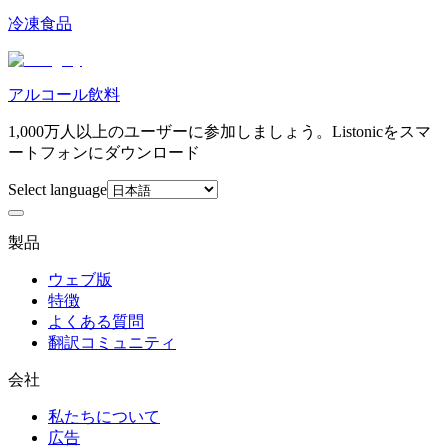
冷凍食品
アルコール飲料
1,000万人以上のユーザーに参加しましょう。Listonicをスマ
ートフォンにダウンロード
Select language
製品
ウェブ版
特徴
よくある質問
翻訳コミュニティ
会社
私たちについて
広告