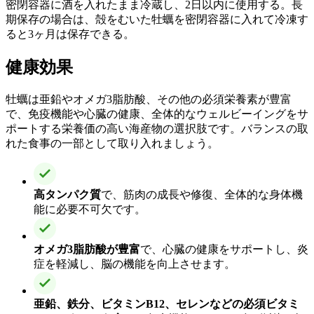
密閉容器に酒を入れたまま冷蔵し、2日以内に使用する。長
期保存の場合は、殻をむいた牡蠣を密閉容器に入れて冷凍す
ると3ヶ月は保存できる。
健康効果
牡蠣は亜鉛やオメガ3脂肪酸、その他の必須栄養素が豊富
で、免疫機能や心臓の健康、全体的なウェルビーイングをサ
ポートする栄養価の高い海産物の選択肢です。バランスの取
れた食事の一部として取り入れましょう。
高タンパク質
で、筋肉の成長や修復、全体的な身体機
能に必要不可欠です。
オメガ3脂肪酸が豊富
で、心臓の健康をサポートし、炎
症を軽減し、脳の機能を向上させます。
亜鉛、鉄分、ビタミンB12、セレンなどの必須ビタミ