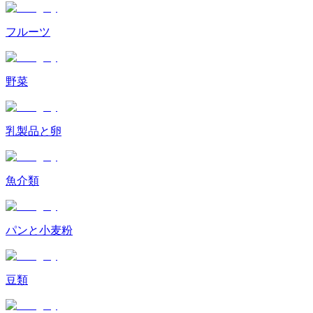
フルーツ
野菜
乳製品と卵
魚介類
パンと小麦粉
豆類