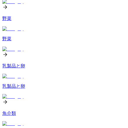
野菜
野菜
乳製品と卵
乳製品と卵
魚介類