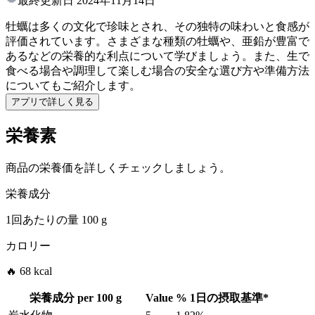
最終更新日
2024年11月14日
牡蠣は多くの文化で珍味とされ、その独特の味わいと食感が
評価されています。さまざまな種類の牡蠣や、亜鉛が豊富で
あるなどの栄養的な利点について学びましょう。また、生で
食べる場合や調理して楽しむ場合の安全な選び方や準備方法
についてもご紹介します。
アプリで詳しく見る
栄養素
商品の栄養価を詳しくチェックしましょう。
栄養成分
1回あたりの量
100 g
カロリー
🔥 68 kcal
栄養成分 per
100 g
Value
%
1日の摂取基準
*