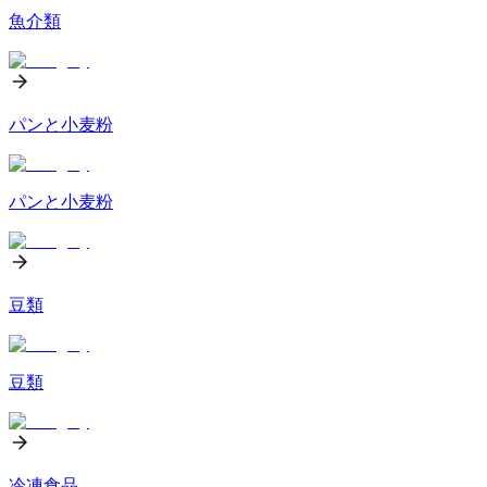
魚介類
パンと小麦粉
パンと小麦粉
豆類
豆類
冷凍食品