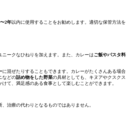
1〜2年
以内に使用することをお勧めします。適切な保管方法を
ユニークなひねりを加えます。また、カレーは
ご飯やパスタ料
ー
に混ぜたりすることもできます。カレーがたくさんある場合
ニなどの
詰め物をした野菜
の具材としても、キヌアやクスクス
かけて、満足感のある食事として楽しむことができます。
断、治療の代わりとなるものではありません。