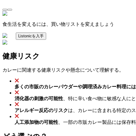
食生活を変えるには、買い物リストを変えましょう
Listonicを入手
健康リスク
カレーに関連する健康リスクや懸念について理解する。
多くの市販のカレーパウダーや調理済みカレー料理には
消化器の刺激の可能性
、特に辛い食べ物に敏感な人にと
アレルギー反応のリスク
は、カレーに含まれる特定のス
人工添加物の可能性
、一部の市販カレー製品には保存