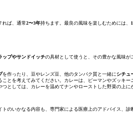
すれば、通常
2〜3年
持ちます。最良の風味を楽しむためには、
ラップやサンドイッチ
の具材として使うと、その豊かな風味が
プ
を作ったり、豆やレンズ豆、他のタンパク質と一緒に
シチュ
ることを考えてみてください。カレーは、ピーマンやズッキー
やつとしては、カレーを温めてナンやローストした野菜の上に
イトのいかなる内容も、専門家による医療上のアドバイス、診