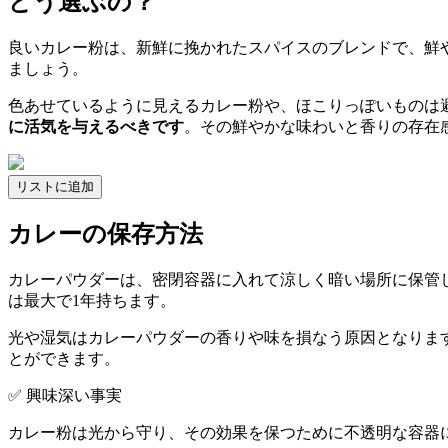
どう選ぶの？
良いカレー粉は、新鮮に挽かれたスパイスのブレンドで、鮮
ましょう。
色あせているように見えるカレー粉や、ほこりっぽいものは
に活気を与えるべきです
。その鮮やかな味わいと香りの存在
リストに追加
カレーの保存方法
カレーパウダーは、密閉容器に入れて涼しく暗い場所に保管
は最大で1年持ちます。
光や湿気はカレーパウダーの香りや味を損なう原因となりま
とができます。
✅ 興味深い事実
カレー粉は光から守り、その効果を保つために不透明な容器