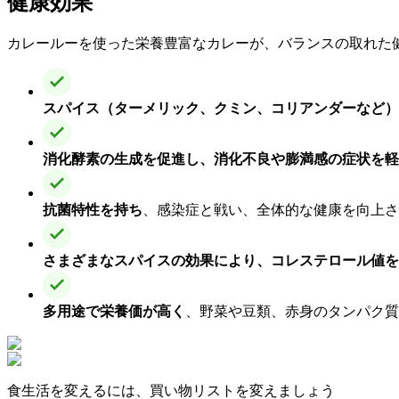
健康効果
カレールーを使った栄養豊富なカレーが、バランスの取れた
スパイス（ターメリック、クミン、コリアンダーなど）
消化酵素の生成を促進し、消化不良や膨満感の症状を軽
抗菌特性を持ち
、感染症と戦い、全体的な健康を向上さ
さまざまなスパイスの効果により、コレステロール値を
多用途で栄養価が高く
、野菜や豆類、赤身のタンパク質
食生活を変えるには、買い物リストを変えましょう