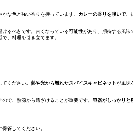
やかな色と強い香りを持っています。
カレーの香りを嗅いで
、
避けるべきです。古くなっている可能性があり、期待する風味
感で、料理を引き立てます。
してください。
熱や光から離れたスパイスキャビネット
が風味
すので、熱源から遠ざけることが重要です。
容器がしっかりと
に保管してください。