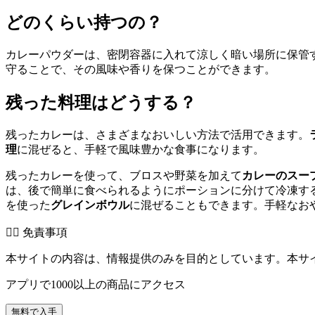
どのくらい持つの？
カレーパウダーは、密閉容器に入れて涼しく暗い場所に保管
守ることで、その風味や香りを保つことができます。
残った料理はどうする？
残ったカレーは、さまざまなおいしい方法で活用できます。
理
に混ぜると、手軽で風味豊かな食事になります。
残ったカレーを使って、ブロスや野菜を加えて
カレーのスー
は、後で簡単に食べられるようにポーションに分けて冷凍す
を使った
グレインボウル
に混ぜることもできます。手軽なお
👨‍⚕️️ 免責事項
本サイトの内容は、情報提供のみを目的としています。本サ
アプリで1000以上の商品にアクセス
無料で入手