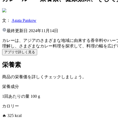
文：
Agata Pankow
最終更新日
2024年11月14日
カレーは、アジアのさまざまな地域に由来する香辛料やハー
理解し、さまざまなカレー料理を探求して、料理の幅を広げ
アプリで詳しく見る
栄養素
商品の栄養価を詳しくチェックしましょう。
栄養成分
1回あたりの量
100 g
カロリー
🔥 325 kcal