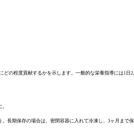
事にどの程度貢献するかを示します。一般的な栄養指導には1日2,
に。
う。長期保存の場合は、密閉容器に入れて冷凍し、3ヶ月まで