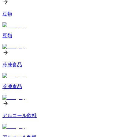
豆類
豆類
冷凍食品
冷凍食品
アルコール飲料