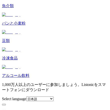
魚介類
パンと小麦粉
豆類
冷凍食品
アルコール飲料
1,000万人以上のユーザーに参加しましょう。Listonicをスマ
ートフォンにダウンロード
Select language