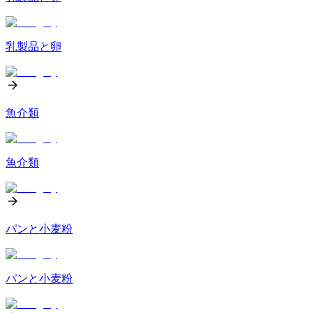
乳製品と卵
魚介類
魚介類
パンと小麦粉
パンと小麦粉