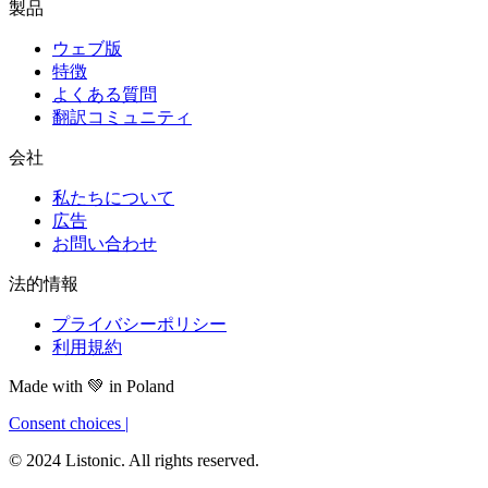
製品
ウェブ版
特徴
よくある質問
翻訳コミュニティ
会社
私たちについて
広告
お問い合わせ
法的情報
プライバシーポリシー
利用規約
Made with
💚
in Poland
Consent choices
|
© 2024 Listonic. All rights reserved.