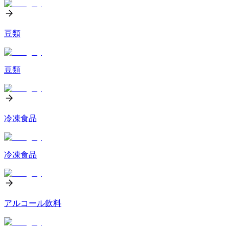
豆類
豆類
冷凍食品
冷凍食品
アルコール飲料