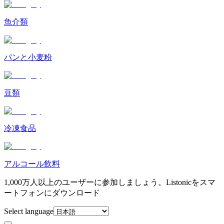
魚介類
パンと小麦粉
豆類
冷凍食品
アルコール飲料
1,000万人以上のユーザーに参加しましょう。Listonicをスマ
ートフォンにダウンロード
Select language