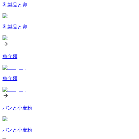
乳製品と卵
乳製品と卵
魚介類
魚介類
パンと小麦粉
パンと小麦粉