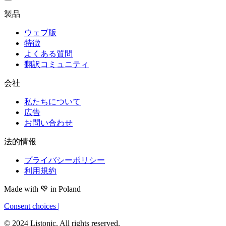
製品
ウェブ版
特徴
よくある質問
翻訳コミュニティ
会社
私たちについて
広告
お問い合わせ
法的情報
プライバシーポリシー
利用規約
Made with
💚
in Poland
Consent choices
|
© 2024 Listonic. All rights reserved.