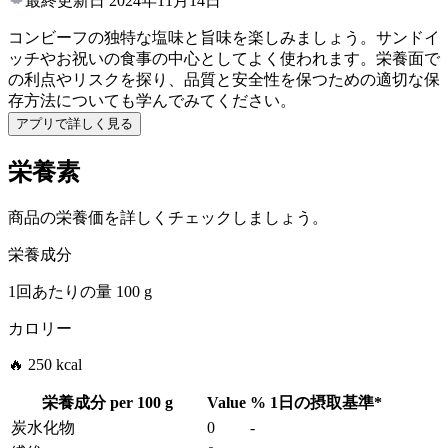
最終更新日
2024年11月14日
コンビーフの独特な塩味と旨味を楽しみましょう。サンドイ
ッチやお祝いの食事の中心としてよく使われます。栄養面で
の利点やリスクを探り、品質と安全性を保つための適切な保
存方法についても学んでみてください。
アプリで詳しく見る
栄養素
商品の栄養価を詳しくチェックしましょう。
栄養成分
1回あたりの量
100 g
カロリー
🔥 250 kcal
栄養成分 per
100 g
Value
%
1日の摂取基準
*
炭水化物
0
-