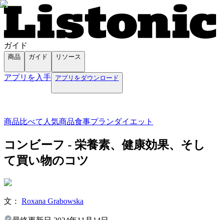
ガイド
商品
ガイド
リソース
アプリを入手
アプリをダウンロード
商品
比べて
人気商品
食事プラン
ダイエット
コンビーフ - 栄養素、健康効果、そし
て買い物のコツ
文：
Roxana Grabowska