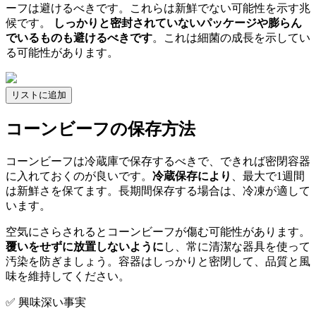
ーフは避けるべきです。これらは新鮮でない可能性を示す兆
候です。
しっかりと密封されていないパッケージや膨らん
でいるものも避けるべきです
。これは細菌の成長を示してい
る可能性があります。
リストに追加
コーンビーフの保存方法
コーンビーフは冷蔵庫で保存するべきで、できれば密閉容器
に入れておくのが良いです。
冷蔵保存により
、最大で1週間
は新鮮さを保てます。長期間保存する場合は、冷凍が適して
います。
空気にさらされるとコーンビーフが傷む可能性があります。
覆いをせずに放置しないように
し、常に清潔な器具を使って
汚染を防ぎましょう。容器はしっかりと密閉して、品質と風
味を維持してください。
✅ 興味深い事実