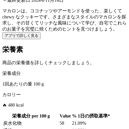
最終更新日
2024年11月14日
マカロンは、ココナッツやアーモンドを使った、楽しくて
chewy なクッキーです。さまざまなスタイルのマカロンを探
求し、その甘くてリッチな風味について学び、自宅でこれら
のお菓子を完璧に焼くためのヒントを見つけましょう。
アプリで詳しく見る
栄養素
商品の栄養価を詳しくチェックしましょう。
栄養成分
1回あたりの量
100 g
カロリー
🔥 480 kcal
栄養成分 per
100 g
Value
%
1日の摂取基準
*
炭水化物
58
21.09%