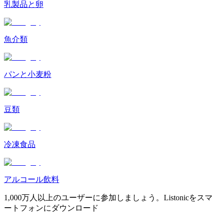
乳製品と卵
魚介類
パンと小麦粉
豆類
冷凍食品
アルコール飲料
1,000万人以上のユーザーに参加しましょう。Listonicをスマ
ートフォンにダウンロード