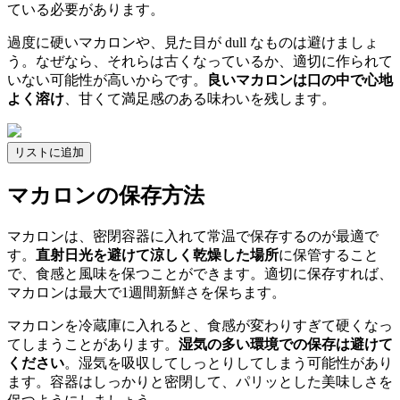
ている必要があります。
過度に硬いマカロンや、見た目が dull なものは避けましょ
う。なぜなら、それらは古くなっているか、適切に作られて
いない可能性が高いからです。
良いマカロンは口の中で心地
よく溶け
、甘くて満足感のある味わいを残します。
リストに追加
マカロンの保存方法
マカロンは、密閉容器に入れて常温で保存するのが最適で
す。
直射日光を避けて涼しく乾燥した場所
に保管すること
で、食感と風味を保つことができます。適切に保存すれば、
マカロンは最大で1週間新鮮さを保ちます。
マカロンを冷蔵庫に入れると、食感が変わりすぎて硬くなっ
てしまうことがあります。
湿気の多い環境での保存は避けて
ください
。湿気を吸収してしっとりしてしまう可能性があり
ます。容器はしっかりと密閉して、パリッとした美味しさを