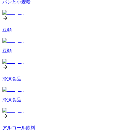
パンと小麦粉
豆類
豆類
冷凍食品
冷凍食品
アルコール飲料