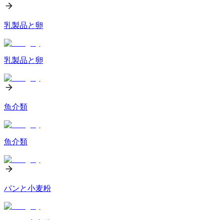
乳製品と卵
乳製品と卵
魚介類
魚介類
パンと小麦粉