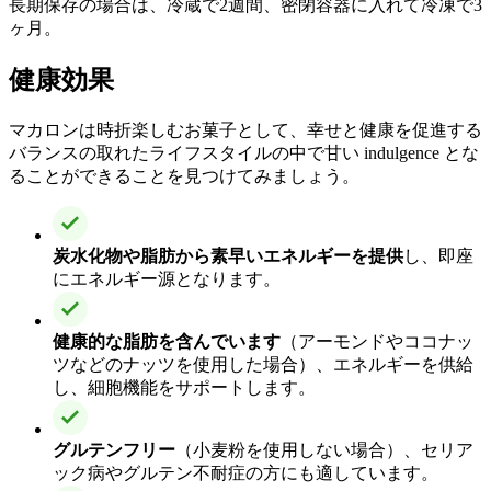
長期保存の場合は、冷蔵で2週間、密閉容器に入れて冷凍で3
ヶ月。
健康効果
マカロンは時折楽しむお菓子として、幸せと健康を促進する
バランスの取れたライフスタイルの中で甘い indulgence とな
ることができることを見つけてみましょう。
炭水化物や脂肪から素早いエネルギーを提供
し、即座
にエネルギー源となります。
健康的な脂肪を含んでいます
（アーモンドやココナッ
ツなどのナッツを使用した場合）、エネルギーを供給
し、細胞機能をサポートします。
グルテンフリー
（小麦粉を使用しない場合）、セリア
ック病やグルテン不耐症の方にも適しています。