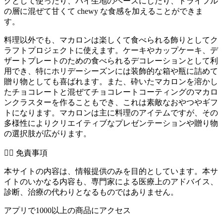
グとして使ったり、パイ生地のベースにしたり、トライフル
の層に混ぜて甘くて chewy な食感を加えることができま
す。
料理以外でも、マカロンは楽しくて食べられる飾りとしてク
ラフトプロジェクトに使えます。ケーキやカップケーキ、デ
ザートプレートのための食べられるデコレーションとして利
用でき、特にホリデーシーズンには装飾的な箱や瓶に詰めて
贈り物としても喜ばれます。また、砕いたマカロンを溶かし
たチョコレートと混ぜてチョコレートコーティングのマカロ
ンクラスターを作ることもでき、これは素敵なおやつやギフ
トになります。マカロンは主に料理のアイテムですが、その
多様性によりクリエイティブなプレゼンテーションや贈り物
の選択肢が広がります。
👨‍⚕️️ 免責事項
本サイトの内容は、情報提供のみを目的としています。本サ
イトのいかなる内容も、専門家による医療上のアドバイス、
診断、治療の代わりとなるものではありません。
アプリで1000以上の商品にアクセス