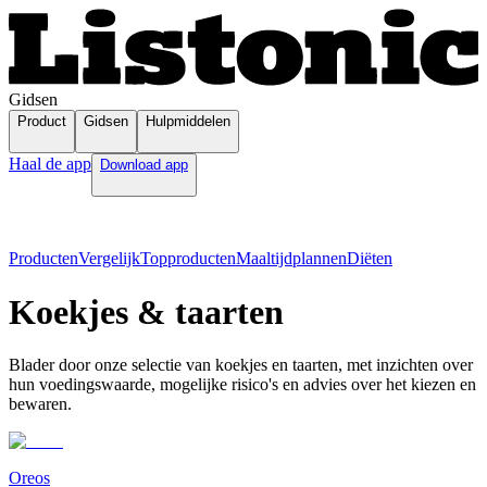
Gidsen
Product
Gidsen
Hulpmiddelen
Haal de app
Download app
Producten
Vergelijk
Topproducten
Maaltijdplannen
Diëten
Koekjes & taarten
Blader door onze selectie van koekjes en taarten, met inzichten over
hun voedingswaarde, mogelijke risico's en advies over het kiezen en
bewaren.
Oreos