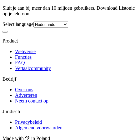
Sluit je aan bij meer dan 10 miljoen gebruikers. Download Listonic
op je telefoon.
Select language
Product
Webversie
Functies
FAQ
Vertaalcommunity
Bedrijf
Over ons
Adverteren
Neem contact op
Juridisch
Privacybeleid
Algemene voorwaarden
Made with
💚
in Poland