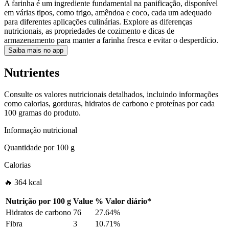
A farinha é um ingrediente fundamental na panificação, disponível
em várias tipos, como trigo, amêndoa e coco, cada um adequado
para diferentes aplicações culinárias. Explore as diferenças
nutricionais, as propriedades de cozimento e dicas de
armazenamento para manter a farinha fresca e evitar o desperdício.
Saiba mais no app
Nutrientes
Consulte os valores nutricionais detalhados, incluindo informações
como calorias, gorduras, hidratos de carbono e proteínas por cada
100 gramas do produto.
Informação nutricional
Quantidade por
100 g
Calorias
🔥 364 kcal
Nutrição por
100 g
Value
%
Valor diário
*
Hidratos de carbono
76
27.64%
Fibra
3
10.71%