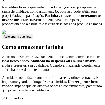
Não utilize farinha que tenha um odor rançoso ou que apresente
sinais de umidade, como aglomeração, pois isso pode afetar suas
propriedades de panificação.
Farinha armazenada corretamente
deve se misturar suavemente
em massas e preparos,
proporcionando a estrutura e textura desejadas aos produtos assados.
Adicionar à sua lista
Como armazenar farinha
A farinha deve ser armazenada em um recipiente hermético em um
local fresco e seco.
Mantê-la na despensa ou em um armário
ajuda a preservar sua qualidade. Quando armazenada corretamente,
a farinha pode durar até um ano.
A umidade pode fazer com que a farinha se aglutine e estrague. É
importante guardá-la longe de áreas úmidas.
Um recipiente bem
vedado
impede que ela absorva odores e contaminantes, garantindo
que permaneça fresca e utilizável.
✅ Curiosidade