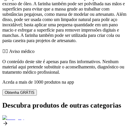
excesso de óleo. A farinha também pode ser polvilhada nas mãos e
superfícies para evitar que a massa grude ao trabalhar com
substâncias pegajosas, como massa de modelar ou artesanato. Além
disso, pode ser usada como um limpador natural para polir aço
inoxidável; basta aplicar uma pequena quantidade em um pano
macio e esfregar a superfície para remover impressões digitais e
manchas. A farinha também pode ser utilizada para criar cola ou
pasta caseira para projetos de artesanato.
👨‍⚕️️ Aviso médico
O conteúdo deste site é apenas para fins informativos. Nenhum
material aqui pretende substituir o aconselhamento, diagnóstico ou
tratamento médico profissional.
Aceda a mais de 1000 produtos na app
Obtenha GRÁTIS
Descubra produtos de outras categorias