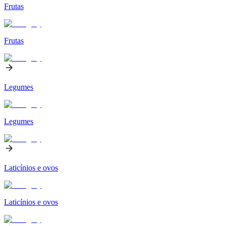
Frutas
Frutas
Legumes
Legumes
Laticínios e ovos
Laticínios e ovos