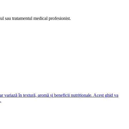
cul sau tratamentul medical profesionist.
r variază în textură, aromă și beneficii nutriționale. Acest ghid va
.