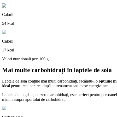
Calorii
54 kcal
Calorii
17 kcal
Valori nutriționali per: 100 g
Mai multe carbohidrați în laptele de soia
Laptele de soia conține mai mulți carbohidrați, făcându-l o
opțiune ma
ideal pentru recuperarea după antrenament sau mese energizante.
Laptele de migdale, cu zero carbohidrați, este perfect pentru persoanel
minim asupra aportului de carbohidrați.