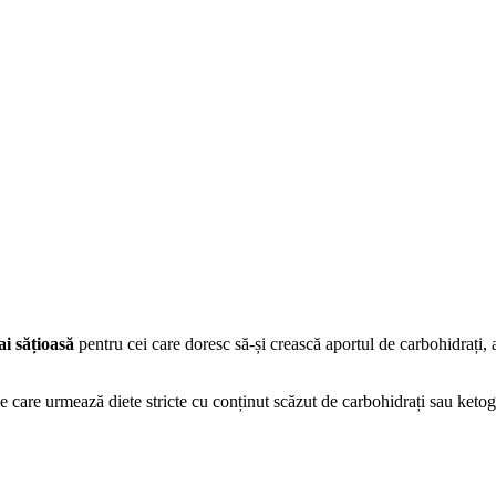
i sățioasă
pentru cei care doresc să-și crească aportul de carbohidrați, 
e care urmează diete stricte cu conținut scăzut de carbohidrați sau keto