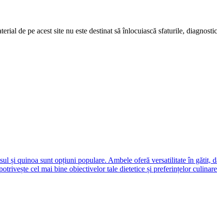
erial de pe acest site nu este destinat să înlocuiască sfaturile, diagnosti
l și quinoa sunt opțiuni populare. Ambele oferă versatilitate în gătit, da
potrivește cel mai bine obiectivelor tale dietetice și preferințelor culinare