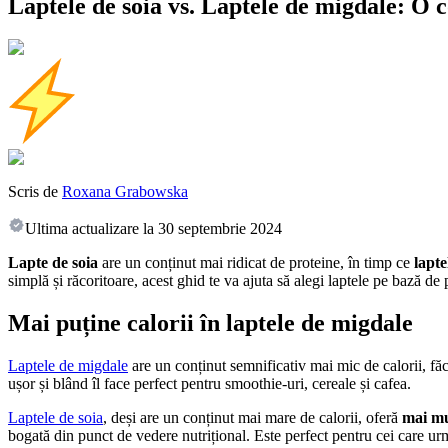
Laptele de soia vs. Laptele de migdale: O c
Scris de
Roxana Grabowska
Ultima actualizare la
30 septembrie 2024
Lapte de soia
are un conținut mai ridicat de proteine, în timp ce
lapte
simplă și răcoritoare, acest ghid te va ajuta să alegi laptele pe bază de p
Mai puține calorii în laptele de migdale
Laptele de migdale
are un conținut semnificativ mai mic de calorii, fă
ușor și blând îl face perfect pentru smoothie-uri, cereale și cafea.
Laptele de soia
, deși are un conținut mai mare de calorii, oferă
mai mul
bogată din punct de vedere nutrițional. Este perfect pentru cei care ur