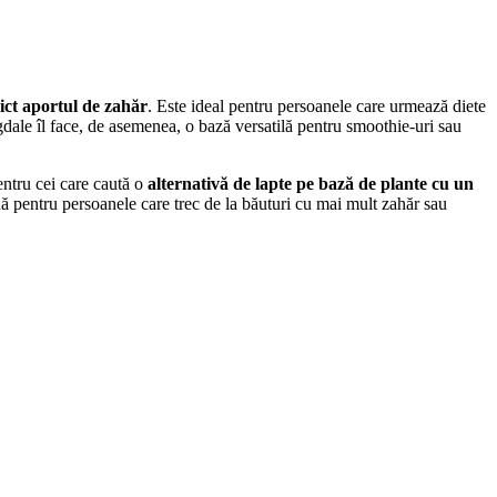
rict aportul de zahăr
. Este ideal pentru persoanele care urmează diete
gdale îl face, de asemenea, o bază versatilă pentru smoothie-uri sau
pentru cei care caută o
alternativă de lapte pe bază de plante cu un
nă pentru persoanele care trec de la băuturi cu mai mult zahăr sau