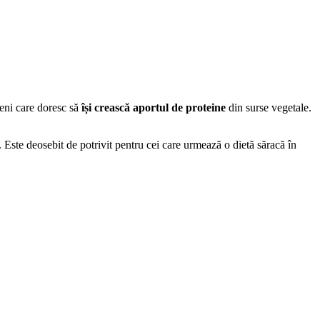
ieni care doresc să
își crească aportul de proteine
din surse vegetale.
. Este deosebit de potrivit pentru cei care urmează o dietă săracă în