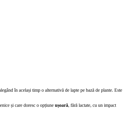
alegând în același timp o alternativă de lapte pe bază de plante. Este
genice și care doresc o opțiune
ușoară
, fără lactate, cu un impact