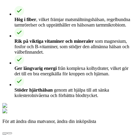
Hög i fiber
, vilket främjar matsmältningshälsan, regelbundna
tarmrörelser och upprätthåller en hälsosam tarmmikrobiom.
Rik på viktiga vitaminer och mineraler
som magnesium,
fosfor och B-vitaminer, som stödjer den allmänna hälsan och
välbefinnandet.
Ger långvarig energi
från komplexa kolhydrater, vilket gör
det till en bra energikälla för kroppen och hjärnan.
Stöder hjärthälsan
genom att hjälpa till att sänka
kolesterolnivåerna och förbättra blodtrycket.
För att ändra dina matvanor, ändra din inköpslista