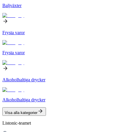
Baljväxter
Frysta varor
Frysta varor
Alkoholhaltiga drycker
Alkoholhaltiga drycker
Visa alla kategorier
Listonic-teamet