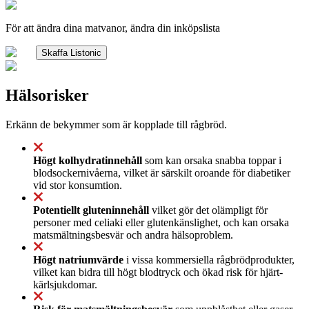
För att ändra dina matvanor, ändra din inköpslista
Skaffa Listonic
Hälsorisker
Erkänn de bekymmer som är kopplade till rågbröd.
Högt kolhydratinnehåll
som kan orsaka snabba toppar i
blodsockernivåerna, vilket är särskilt oroande för diabetiker
vid stor konsumtion.
Potentiellt gluteninnehåll
vilket gör det olämpligt för
personer med celiaki eller glutenkänslighet, och kan orsaka
matsmältningsbesvär och andra hälsoproblem.
Högt natriumvärde
i vissa kommersiella rågbrödprodukter,
vilket kan bidra till högt blodtryck och ökad risk för hjärt-
kärlsjukdomar.