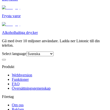
Frysta varor
Alkoholhaltiga drycker
Gå med över 10 miljoner användare. Ladda ner Listonic till din
telefon.
Select language
Produkt
Webbversion
Funktioner
FAQ
Översättningsgemenskap
Företag
Om oss
Reklam