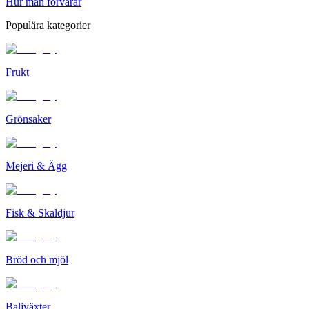
Hur man förvarar
Populära kategorier
Frukt
Grönsaker
Mejeri & Ägg
Fisk & Skaldjur
Bröd och mjöl
Baljväxter