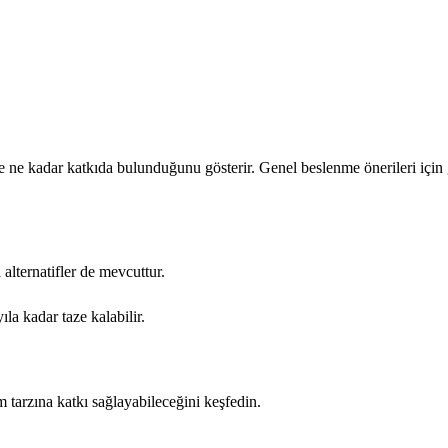
e kadar katkıda bulunduğunu gösterir. Genel beslenme önerileri için g
l alternatifler de mevcuttur.
ıla kadar taze kalabilir.
am tarzına katkı sağlayabileceğini keşfedin.