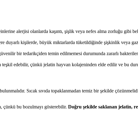
inlerine alerjisi olanlarda kaşıntı, şişlik veya nefes alma zorluğu gibi beli
lere duyarlı kişilerde, büyük miktarlarda tüketildiğinde şişkinlik veya gaz
güvenilir bir tedarikçiden temin edilmemesi durumunda zararlı bakteriler
teşkil edebilir, çünkü jelatin hayvan kolajeninden elde edilir ve bu durum
 bulunmalıdır. Sıcak sıvıda topaklanmadan temiz bir şekilde çözünmelid
n, çünkü bu bozulmayı gösterebilir.
Doğru şekilde saklanan jelatin, re