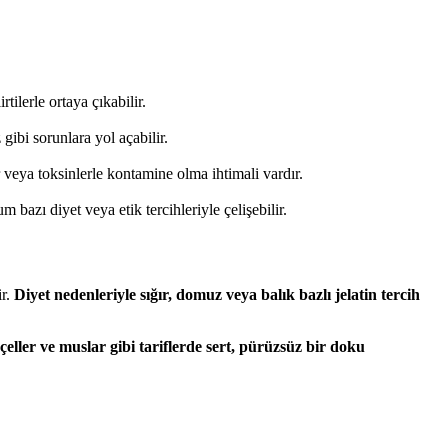
rtilerle ortaya çıkabilir.
 gibi sorunlara yol açabilir.
 veya toksinlerle kontamine olma ihtimali vardır.
 bazı diyet veya etik tercihleriyle çelişebilir.
ir.
Diyet nedenleriyle sığır, domuz veya balık bazlı jelatin tercih
çeller ve muslar gibi tariflerde sert, pürüzsüz bir doku