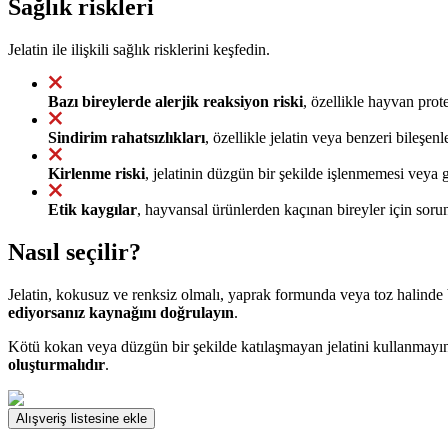
Sağlık riskleri
Jelatin ile ilişkili sağlık risklerini keşfedin.
Bazı bireylerde alerjik reaksiyon riski
, özellikle hayvan prote
Sindirim rahatsızlıkları
, özellikle jelatin veya benzeri bileşen
Kirlenme riski
, jelatinin düzgün bir şekilde işlenmemesi veya 
Etik kaygılar
, hayvansal ürünlerden kaçınan bireyler için sorun 
Nasıl seçilir?
Jelatin, kokusuz ve renksiz olmalı, yaprak formunda veya toz halinde
ediyorsanız kaynağını doğrulayın
.
Kötü kokan veya düzgün bir şekilde katılaşmayan jelatini kullanmayı
oluşturmalıdır
.
Alışveriş listesine ekle