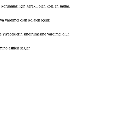
n korunması için gerekli olan kolajen sağlar.
aya yardımcı olan kolajen içerir.
ve yiyeceklerin sindirilmesine yardımcı olur.
ino asitleri sağlar.