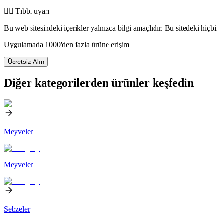
👨‍⚕️️ Tıbbi uyarı
Bu web sitesindeki içerikler yalnızca bilgi amaçlıdır. Bu sitedeki hiçb
Uygulamada 1000'den fazla ürüne erişim
Ücretsiz Alın
Diğer kategorilerden ürünler keşfedin
Meyveler
Meyveler
Sebzeler