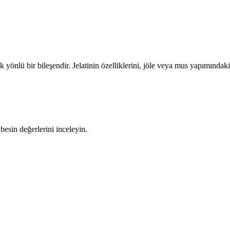
k yönlü bir bileşendir. Jelatinin özelliklerini, jöle veya mus yapımındak
besin değerlerini inceleyin.