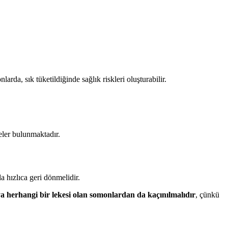
rda, sık tüketildiğinde sağlık riskleri oluşturabilir.
şeler bulunmaktadır.
a hızlıca geri dönmelidir.
a herhangi bir lekesi olan somonlardan da kaçınılmalıdır
, çünkü