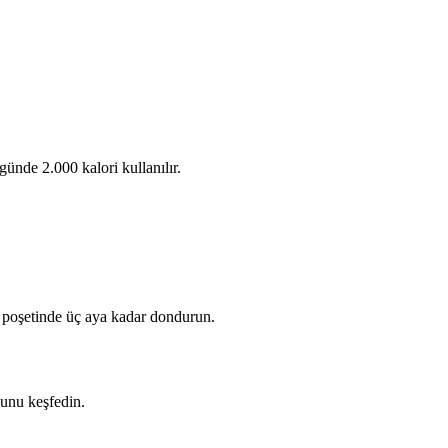
ünde 2.000 kalori kullanılır.
u poşetinde üç aya kadar dondurun.
ğunu keşfedin.