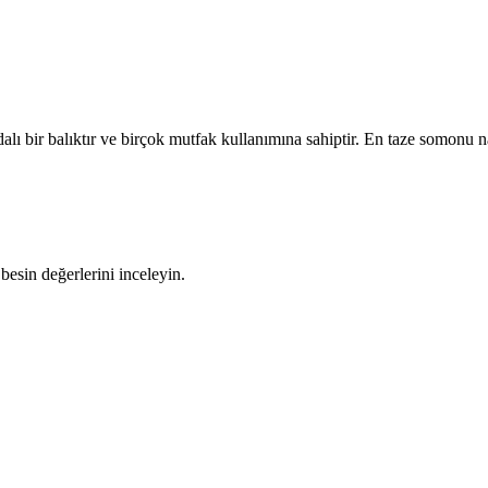
lı bir balıktır ve birçok mutfak kullanımına sahiptir. En taze somonu n
besin değerlerini inceleyin.