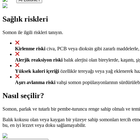
Sağlık riskleri
Somon ile ilgili riskleri tanıyın.
Kirlenme riski
civa, PCB veya dioksin gibi zararlı maddelerle, ö
Alerjik reaksiyon riski
balık alerjisi olan bireylerde, kaşıntı, şi
Yüksek kalori içeriği
özellikle tereyağı veya yağ eklenerek haz
Aşırı avlanma riski
vahşi somon popülasyonlarının sürdürülebilir
Nasıl seçilir?
Somon, parlak ve tutarlı bir pembe-turuncu renge sahip olmalı ve tem
Balık kokusu olan veya kaygan bir yüzeye sahip somonları tercih etme
bu, en iyi lezzet veya doku sağlamayabilir.