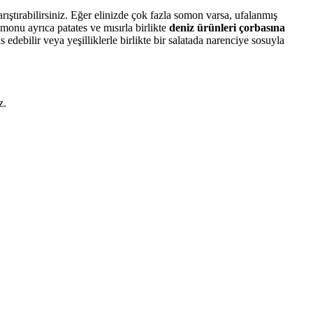
rıştırabilirsiniz. Eğer elinizde çok fazla somon varsa, ufalanmış
monu ayrıca patates ve mısırla birlikte
deniz ürünleri çorbasına
edebilir veya yeşilliklerle birlikte bir salatada narenciye sosuyla
z.