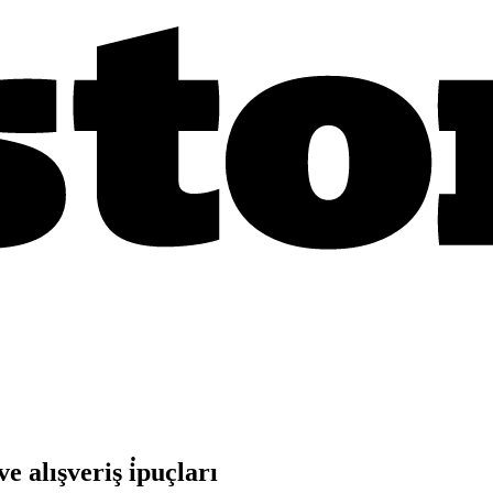
 alışveriş i̇puçları