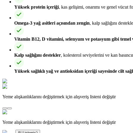
Yüksek protein içeriği
, kas gelişimi, onarımı ve genel vücut f
Omega-3 yağ asitleri açısından zengin
, kalp sağlığını destekl
Vitamin B12, D vitamini, selenyum ve potasyum gibi temel v
Kalp sağlığını destekler
, kolesterol seviyelerini ve kan basınc
Yüksek sağlıklı yağ ve antioksidan içeriği sayesinde cilt sağl
Yeme alışkanlıklarını değiştirmek için alışveriş listeni değiştir
Yeme alışkanlıklarını değiştirmek için alışveriş listeni değiştir
Al Listonic’i