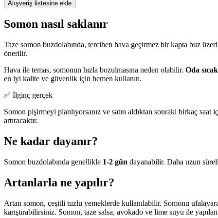
Alışveriş listesine ekle
Somon nasıl saklanır
Taze somon buzdolabında, tercihen hava geçirmez bir kapta buz üzeri
önerilir.
Hava ile temas, somonun hızla bozulmasına neden olabilir.
Oda sıcak
en iyi kalite ve güvenlik için hemen kullanın.
✅ İlginç gerçek
Somon pişirmeyi planlıyorsanız ve satın aldıktan sonraki birkaç saat 
artıracaktır.
Ne kadar dayanır?
Somon buzdolabında genellikle
1-2 gün
dayanabilir. Daha uzun sürel
Artanlarla ne yapılır?
Artan somon, çeşitli tuzlu yemeklerde kullanılabilir. Somonu ufalaya
karıştırabilirsiniz. Somon, taze salsa, avokado ve lime suyu ile yapıla