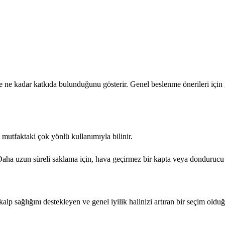
e kadar katkıda bulunduğunu gösterir. Genel beslenme önerileri için g
mutfaktaki çok yönlü kullanımıyla bilinir.
 Daha uzun süreli saklama için, hava geçirmez bir kapta veya donduruc
p sağlığını destekleyen ve genel iyilik halinizi artıran bir seçim oldu