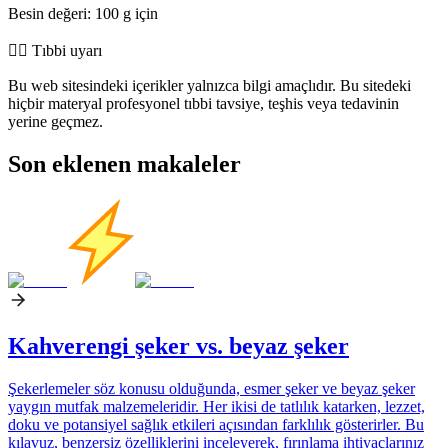
Besin değeri: 100 g için
👨‍⚕️️ Tıbbi uyarı
Bu web sitesindeki içerikler yalnızca bilgi amaçlıdır. Bu sitedeki
hiçbir materyal profesyonel tıbbi tavsiye, teşhis veya tedavinin
yerine geçmez.
Son eklenen makaleler
Kahverengi şeker vs. beyaz şeker
Şekerlemeler söz konusu olduğunda, esmer şeker ve beyaz şeker
yaygın mutfak malzemeleridir. Her ikisi de tatlılık katarken, lezzet,
doku ve potansiyel sağlık etkileri açısından farklılık gösterirler. Bu
kılavuz, benzersiz özelliklerini inceleyerek, fırınlama ihtiyaçlarınız