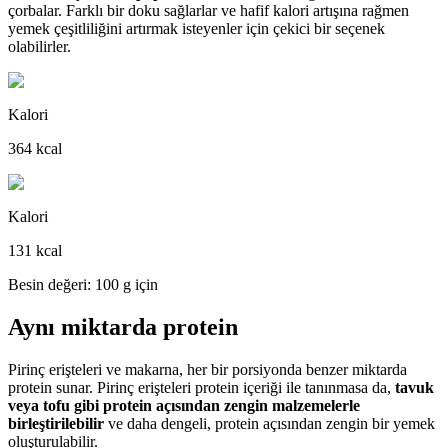
çorbalar. Farklı bir doku sağlarlar ve hafif kalori artışına rağmen
yemek çeşitliliğini artırmak isteyenler için çekici bir seçenek
olabilirler.
Kalori
364 kcal
Kalori
131 kcal
Besin değeri: 100 g için
Aynı miktarda protein
Pirinç erişteleri ve makarna, her bir porsiyonda benzer miktarda
protein sunar. Pirinç erişteleri protein içeriği ile tanınmasa da,
tavuk
veya tofu gibi protein açısından zengin malzemelerle
birleştirilebilir
ve daha dengeli, protein açısından zengin bir yemek
oluşturulabilir.