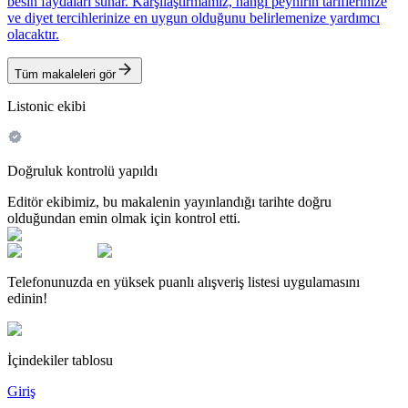
besin faydaları sunar. Karşılaştırmamız, hangi peynirin tariflerinize
ve diyet tercihlerinize en uygun olduğunu belirlemenize yardımcı
olacaktır.
Tüm makaleleri gör
Listonic ekibi
Doğruluk kontrolü yapıldı
Editör ekibimiz, bu makalenin yayınlandığı tarihte doğru
olduğundan emin olmak için kontrol etti.
Telefonunuzda en yüksek puanlı alışveriş listesi uygulamasını
edinin!
İçindekiler tablosu
Giriş