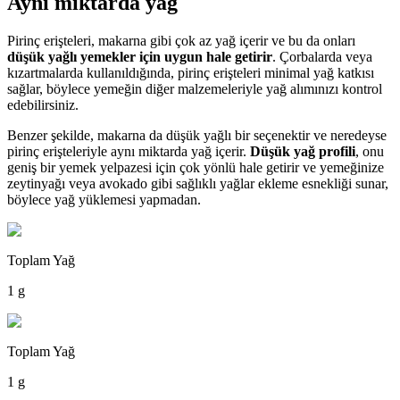
Aynı miktarda yağ
Pirinç erişteleri, makarna gibi çok az yağ içerir ve bu da onları
düşük yağlı yemekler için uygun hale getirir
. Çorbalarda veya
kızartmalarda kullanıldığında, pirinç erişteleri minimal yağ katkısı
sağlar, böylece yemeğin diğer malzemeleriyle yağ alımınızı kontrol
edebilirsiniz.
Benzer şekilde, makarna da düşük yağlı bir seçenektir ve neredeyse
pirinç erişteleriyle aynı miktarda yağ içerir.
Düşük yağ profili
, onu
geniş bir yemek yelpazesi için çok yönlü hale getirir ve yemeğinize
zeytinyağı veya avokado gibi sağlıklı yağlar ekleme esnekliği sunar,
böylece yağ yüklemesi yapmadan.
Toplam Yağ
1 g
Toplam Yağ
1 g