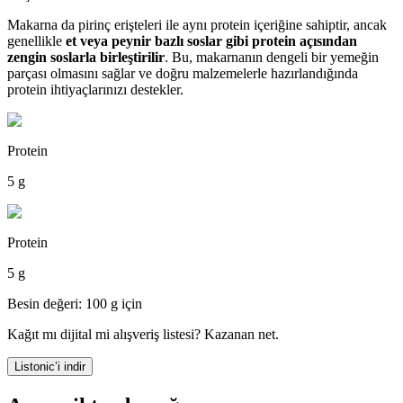
Makarna da pirinç erişteleri ile aynı protein içeriğine sahiptir, ancak
genellikle
et veya peynir bazlı soslar gibi protein açısından
zengin soslarla birleştirilir
. Bu, makarnanın dengeli bir yemeğin
parçası olmasını sağlar ve doğru malzemelerle hazırlandığında
protein ihtiyaçlarınızı destekler.
Protein
5 g
Protein
5 g
Besin değeri: 100 g için
Kağıt mı dijital mi alışveriş listesi? Kazanan net.
Listonic’i indir