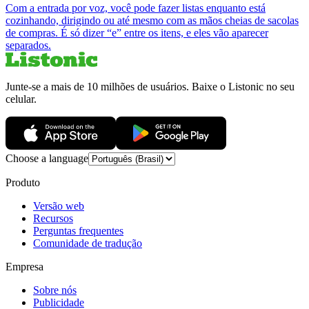
Com a entrada por voz, você pode fazer listas enquanto está
cozinhando, dirigindo ou até mesmo com as mãos cheias de sacolas
de compras. É só dizer “e” entre os itens, e eles vão aparecer
separados.
Junte-se a mais de 10 milhões de usuários. Baixe o Listonic no seu
celular.
Choose a language
Produto
Versão web
Recursos
Perguntas frequentes
Comunidade de tradução
Empresa
Sobre nós
Publicidade