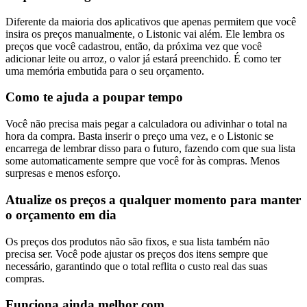
Diferente da maioria dos aplicativos que apenas permitem que você
insira os preços manualmente, o Listonic vai além. Ele lembra os
preços que você cadastrou, então, da próxima vez que você
adicionar leite ou arroz, o valor já estará preenchido. É como ter
uma memória embutida para o seu orçamento.
Como te ajuda a poupar tempo
Você não precisa mais pegar a calculadora ou adivinhar o total na
hora da compra. Basta inserir o preço uma vez, e o Listonic se
encarrega de lembrar disso para o futuro, fazendo com que sua lista
some automaticamente sempre que você for às compras. Menos
surpresas e menos esforço.
Atualize os preços a qualquer momento para manter
o orçamento em dia
Os preços dos produtos não são fixos, e sua lista também não
precisa ser. Você pode ajustar os preços dos itens sempre que
necessário, garantindo que o total reflita o custo real das suas
compras.
Funciona ainda melhor com…