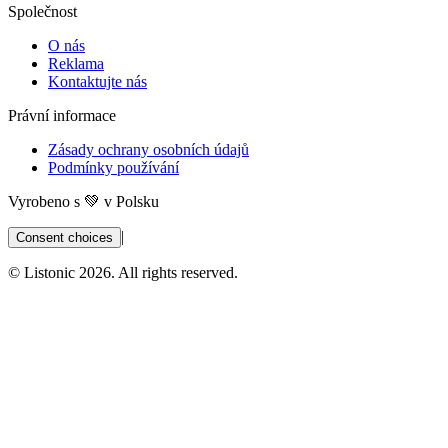
Společnost
O nás
Reklama
Kontaktujte nás
Právní informace
Zásady ochrany osobních údajů
Podmínky používání
Vyrobeno s 💚 v Polsku
|
Consent choices
© Listonic 2026. All rights reserved.