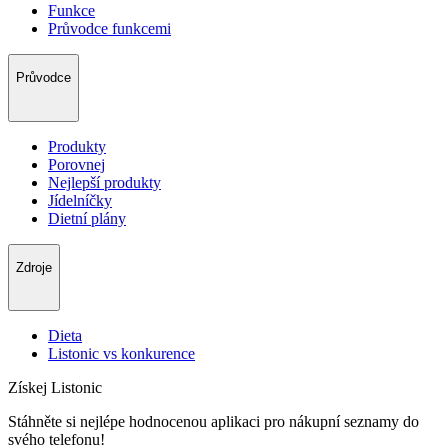
Funkce
Průvodce funkcemi
Průvodce
Produkty
Porovnej
Nejlepší produkty
Jídelníčky
Dietní plány
Zdroje
Dieta
Listonic vs konkurence
Získej Listonic
Stáhněte si nejlépe hodnocenou aplikaci pro nákupní seznamy do
svého telefonu!