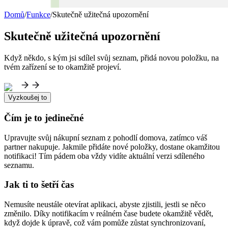
Domů
/
Funkce
/
Skutečně užitečná upozornění
Skutečně užitečná upozornění
Když někdo, s kým jsi sdílel svůj seznam, přidá novou položku, na
tvém zařízení se to okamžitě projeví.
Vyzkoušej to
Čím je to jedinečné
Upravujte svůj nákupní seznam z pohodlí domova, zatímco váš
partner nakupuje. Jakmile přidáte nové položky, dostane okamžitou
notifikaci! Tím pádem oba vždy vidíte aktuální verzi sdíleného
seznamu.
Jak ti to šetří čas
Nemusíte neustále otevírat aplikaci, abyste zjistili, jestli se něco
změnilo. Díky notifikacím v reálném čase budete okamžitě vědět,
když dojde k úpravě, což vám pomůže zůstat synchronizovaní,