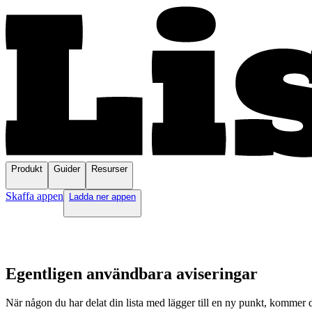
Produkt
Guider
Resurser
Skaffa appen
Ladda ner appen
Egentligen användbara aviseringar
När någon du har delat din lista med lägger till en ny punkt, kommer di