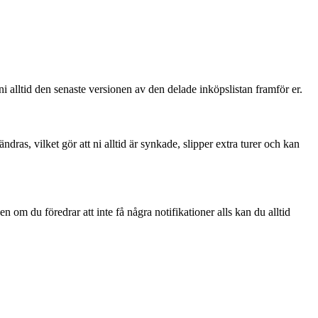
i alltid den senaste versionen av den delade inköpslistan framför er.
ndras, vilket gör att ni alltid är synkade, slipper extra turer och kan
m du föredrar att inte få några notifikationer alls kan du alltid