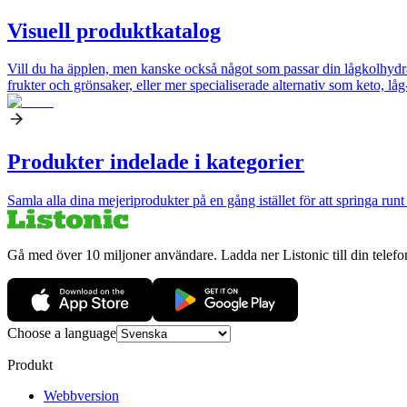
Visuell produktkatalog
Vill du ha äpplen, men kanske också något som passar din lågkolhydrat
frukter och grönsaker, eller mer specialiserade alternativ som keto, låg-so
Produkter indelade i kategorier
Samla alla dina mejeriprodukter på en gång istället för att springa run
Gå med över 10 miljoner användare. Ladda ner Listonic till din telefo
Choose a language
Produkt
Webbversion