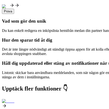
Prova
Vad som gör den unik
Du kan enkelt redigera en inköpslista hemifrån medan din partner handl
Hur den sparar tid åt dig
Det är inte längre nödvändigt att ständigt öppna appen för att kolla efte
avsluta shoppingen snabbare.
Håll dig uppdaterad eller stäng av notifikationer när 
Listonic skickar bara användbara meddelanden, som när någon gör en än
stänga av dem i inställningarna.
Upptäck fler funktioner 👇