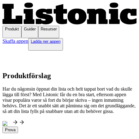
Produkt
Guider
Resurser
Skaffa appen
Ladda ner appen
Produktförslag
Har du någonsin öppnat din lista och helt tappat bort vad du skulle
lägga till först? Med Listonic får du en bra start, eftersom appen
visar populära varor så fort du börjar skriva – ingen inmatning
behövs. Det är ett snabbt sätt att påminna sig om det grundläggande,
så att din lista fylls på snabbare utan att du behöver gissa.
Prova