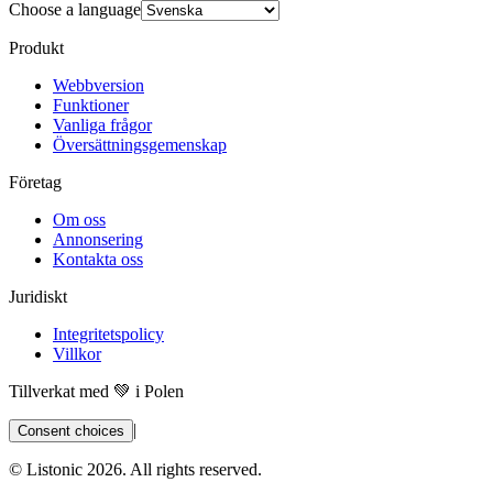
Choose a language
Produkt
Webbversion
Funktioner
Vanliga frågor
Översättningsgemenskap
Företag
Om oss
Annonsering
Kontakta oss
Juridiskt
Integritetspolicy
Villkor
Tillverkat med 💚 i Polen
|
Consent choices
© Listonic
2026
. All rights reserved.