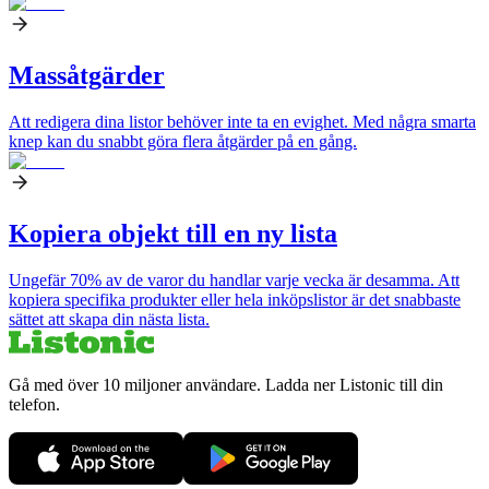
Massåtgärder
Att redigera dina listor behöver inte ta en evighet. Med några smarta
knep kan du snabbt göra flera åtgärder på en gång.
Kopiera objekt till en ny lista
Ungefär 70% av de varor du handlar varje vecka är desamma. Att
kopiera specifika produkter eller hela inköpslistor är det snabbaste
sättet att skapa din nästa lista.
Gå med över 10 miljoner användare. Ladda ner Listonic till din
telefon.