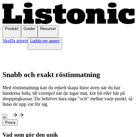
Produkt
Guider
Resurser
Skaffa appen
Ladda ner appen
Snabb och exakt röstinmatning
Med röstinmatning kan du enkelt skapa listor även när du har
händerna fulla, till exempel när du lagar mat, kör bil eller bär på
shoppingkassar. Du behöver bara säga "och" mellan varje punkt, så
listas de upp var för sig.
Prova
Vad som gör den unik