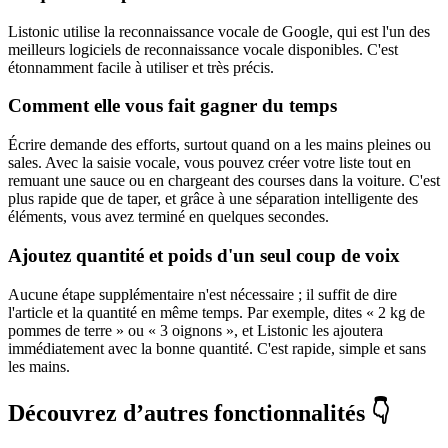
Listonic utilise la reconnaissance vocale de Google, qui est l'un des
meilleurs logiciels de reconnaissance vocale disponibles. C'est
étonnamment facile à utiliser et très précis.
Comment elle vous fait gagner du temps
Écrire demande des efforts, surtout quand on a les mains pleines ou
sales. Avec la saisie vocale, vous pouvez créer votre liste tout en
remuant une sauce ou en chargeant des courses dans la voiture. C'est
plus rapide que de taper, et grâce à une séparation intelligente des
éléments, vous avez terminé en quelques secondes.
Ajoutez quantité et poids d'un seul coup de voix
Aucune étape supplémentaire n'est nécessaire ; il suffit de dire
l'article et la quantité en même temps. Par exemple, dites « 2 kg de
pommes de terre » ou « 3 oignons », et Listonic les ajoutera
immédiatement avec la bonne quantité. C'est rapide, simple et sans
les mains.
Découvrez d’autres fonctionnalités 👇