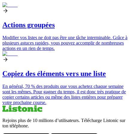
Actions groupées
Modifier vos listes ne doit pas être une tâche interminable. Grâce à
plusieurs astuces rapides, vous pouvez accomplir de nombreuses
actions en un rien de temps.
Copiez des éléments vers une liste
En général, 70 % des produits que vous achetez chaque semaine
sont les mêmes. Pour gagner du temps, il est donc très pratique de
copier certains articles ou même des listes entières pour préparer
votre prochaine course.
Rejoins plus de 10 millions d’utilisateurs. Télécharge Listonic sur
ton téléphone.