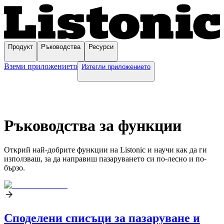
Продукт
Ръководства
Ресурси
Вземи приложението
Изтегли приложението
Ръководства за функции
Открий най-добрите функции на Listonic и научи как да ги
използваш, за да направиш пазаруването си по-лесно и по-
бързо.
Споделени списъци за пазаруване и