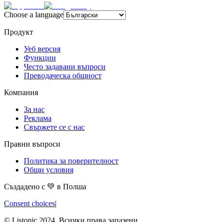
Choose a language
Продукт
Уеб версия
Функции
Често задавани въпроси
Преводаческа общност
Компания
За нас
Реклама
Свържете се с нас
Правни въпроси
Политика за поверителност
Общи условия
Създадено с 💚 в Полша
Consent choices
|
© Listonic 2024. Всички права запазени.